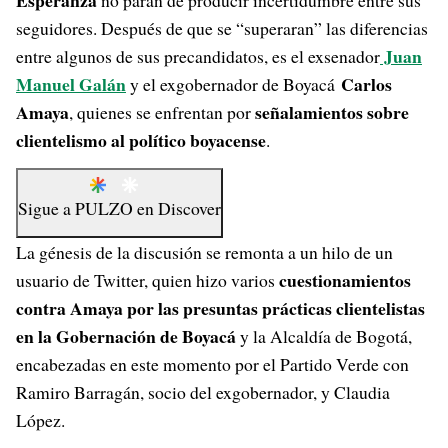
Esperanza
no paran de producir incertidumbre entre sus
seguidores. Después de que se “superaran” las diferencias
Juan
entre algunos de sus precandidatos, es el exsenador
Manuel Galán
Carlos
y el exgobernador de Boyacá
Amaya
señalamientos sobre
, quienes se enfrentan por
clientelismo al político boyacense
.
Sigue a
PULZO
en
Discover
La génesis de la discusión se remonta a un hilo de un
cuestionamientos
usuario de Twitter, quien hizo varios
contra Amaya por las presuntas prácticas clientelistas
en la Gobernación de Boyacá
y la Alcaldía de Bogotá,
encabezadas en este momento por el Partido Verde con
Ramiro Barragán, socio del exgobernador, y Claudia
López.