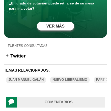
¿El jurado de votación puede retirarse de su mesa
para ir a votar?
VER MÁS
FUENTES CONSULTADAS
Twitter
TEMAS RELACIONADOS:
JUAN MANUEL GALÁN
NUEVO LIBERALISMO
PARTIDO
COMENTARIOS