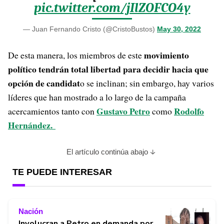
pic.twitter.com/jIlZOFCO4y
— Juan Fernando Cristo (@CristoBustos)
May 30, 2022
movimiento
De esta manera, los miembros de este
político tendrán total libertad para decidir hacia que
opción de candidat
o se inclinan; sin embargo, hay varios
líderes que han mostrado a lo largo de la campaña
Gustavo Petro
Rodolfo
acercamientos tanto con
como
Hernández.
El artículo continúa abajo
TE PUEDE INTERESAR
Nación
Involucran a Petro en demanda por