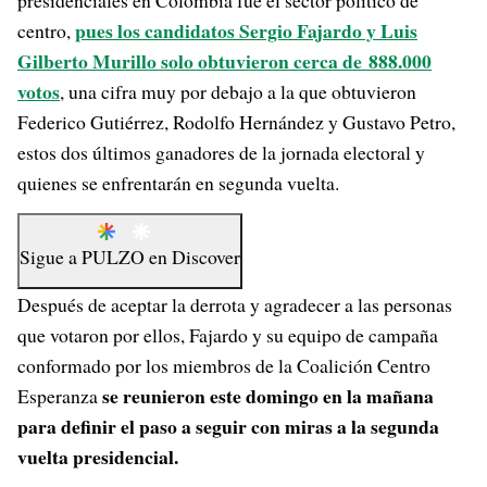
presidenciales en Colombia fue el sector político de
pues los candidatos Sergio Fajardo y Luis
centro,
Gilberto Murillo solo obtuvieron cerca de 888.000
votos
, una cifra muy por debajo a la que obtuvieron
Federico Gutiérrez, Rodolfo Hernández y Gustavo Petro,
estos dos últimos ganadores de la jornada electoral y
quienes se enfrentarán en segunda vuelta.
Sigue a
PULZO
en
Discover
Después de aceptar la derrota y agradecer a las personas
que votaron por ellos, Fajardo y su equipo de campaña
conformado por los miembros de la Coalición Centro
se reunieron este domingo en la mañana
Esperanza
para definir el paso a seguir con miras a la segunda
vuelta presidencial.