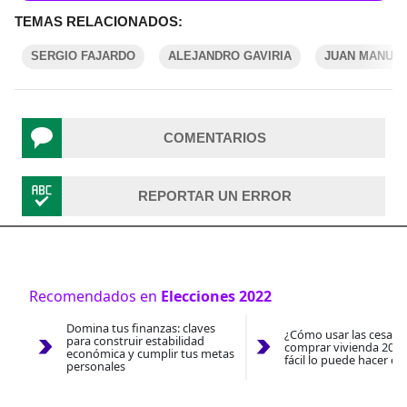
TEMAS RELACIONADOS:
SERGIO FAJARDO
ALEJANDRO GAVIRIA
JUAN MANUE
COMENTARIOS
REPORTAR UN ERROR
Recomendados en
Elecciones 2022
Domina tus finanzas: claves
¿Cómo usar las cesantí
para construir estabilidad
comprar vivienda 2026
económica y cumplir tus metas
fácil lo puede hacer co
personales