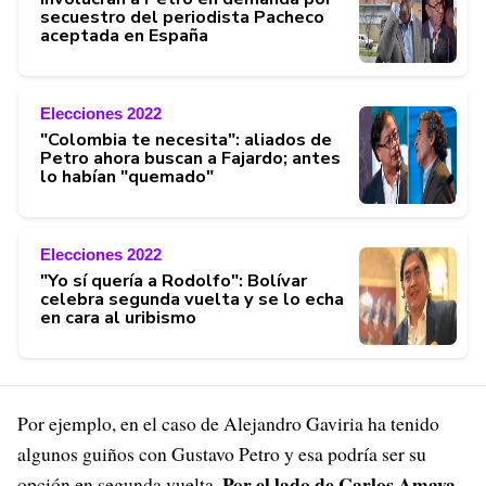
secuestro del periodista Pacheco
aceptada en España
Elecciones 2022
"Colombia te necesita": aliados de
Petro ahora buscan a Fajardo; antes
lo habían "quemado"
Elecciones 2022
"Yo sí quería a Rodolfo": Bolívar
celebra segunda vuelta y se lo echa
en cara al uribismo
Por ejemplo, en el caso de Alejandro Gaviria ha tenido
algunos guiños con Gustavo Petro y esa podría ser su
Por el lado de Carlos Amaya
opción en segunda vuelta.