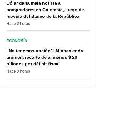
Dólar daría mala noticia a
compradores en Colombia, luego de
movida del Banco de la República
Hace 2 horas
ECONOMÍA
“No tenemos opción”: Minhacienda
anuncia recorte de al menos $ 20
billones por déficit fiscal
Hace 3 horas