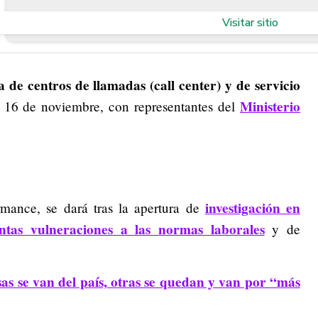
Visitar sitio
de centros de llamadas (call center) y de servicio
Ministerio
16 de noviembre, con representantes del
investigación en
rmance, se dará tras la apertura de
tas vulneraciones a las normas laborales
y de
s se van del país, otras se quedan y van por “más