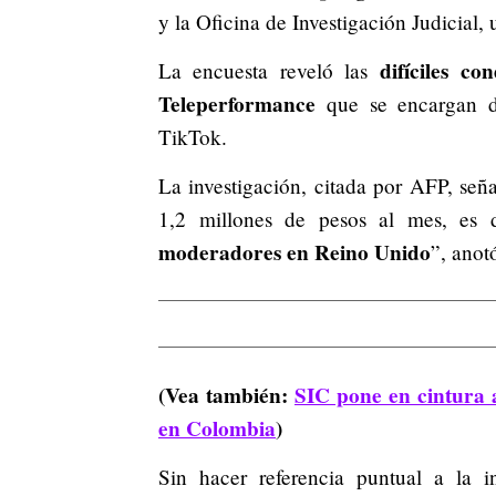
y la Oficina de Investigación Judicial
difíciles c
La encuesta reveló las
Teleperformance
que se encargan de
TikTok.
La investigación, citada por AFP, señ
1,2 millones de pesos al mes, es d
moderadores en Reino Unido
”, anot
(Vea también:
SIC pone en cintura a
en Colombia
)
Sin hacer referencia puntual a la i