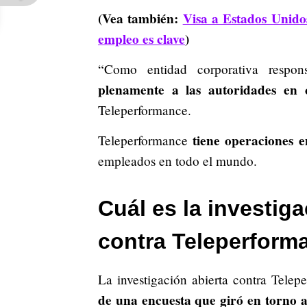
(Vea también:
Visa a Estados Unido
empleo es clave
)
“Como entidad corporativa respo
plenamente a las autoridades en c
Teleperformance.
tiene operaciones e
Teleperformance
empleados en todo el mundo.
Cuál es la investig
contra Teleperform
La investigación abierta contra Tele
de una encuesta que giró en torno a