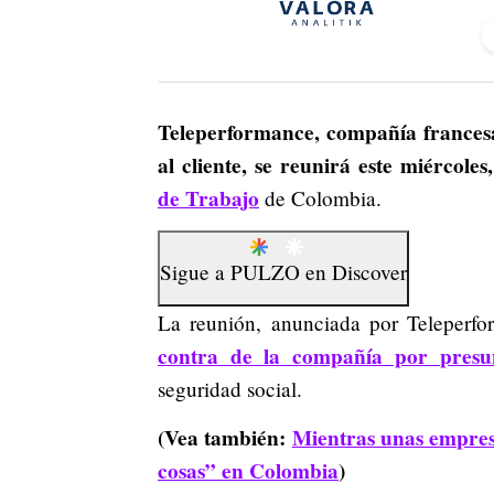
Teleperformance, compañía francesa 
al cliente, se reunirá este miércoles,
de Trabajo
de Colombia.
Sigue a
PULZO
en
Discover
La reunión, anunciada por Teleperfo
contra de la compañía por presun
seguridad social.
(Vea también:
Mientras unas empresa
cosas” en Colombia
)