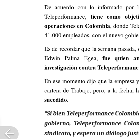
De acuerdo con lo informado por 
tiene como objet
Teleperformance,
operaciones en Colombia
, donde Tel
c
41.000 empleados,
on el nuevo gobie
Es de recordar que la semana pasada, 
fue quien an
Edwin Palma Egea,
investigación contra Teleperformanc
En ese momento dijo que la empresa ya
l
cartera de Trabajo, pero, a la fecha,
sucedido.
“Si bien Teleperformance Colombia
gobierno, Teleperformance Colo
sindicato, y espera un diálogo just