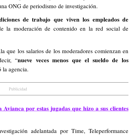
, una ONG de periodismo de investigación.
ondiciones de trabajo que viven los empleados de
 la moderación de contenido en la red social de
ala que los salarios de los moderadores comienzan en
nueve veces menos que el sueldo de los
ecir, “
ó la agencia.
Publicidad
 Avianca por estas jugadas que hizo a sus clientes
nvestigación adelantada por Time, Teleperformance