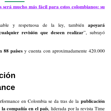
s será mucho más fácil para estos colombianos: su
apoyará
nsable y respetuosa de la ley, también
ualquier revisión que deseen realizar
”, subrayó
n 88 países
y cuenta con aproximadamente 420.000
ación
ance
publicación
performance en Colombia se da tras de la
 la compañía en el país
, liderada por la revista Time