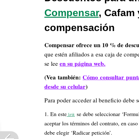
Compensar
, Cafam 
compensación
Compensar ofrece un 10 % de descue
que estén afiliados a esa caja de comp
en su página web.
se lee
(Vea también:
Cómo consultar puntaj
desde su celular
)
Para poder acceder al beneficio debe s
En este
se debe seleccionar ‘Formula
link
aceptar los términos del contrato, en caso
debe elegir ‘Radicar petición’.