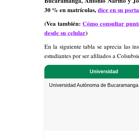
Bucaramanga, Antonio Nariño y Jor
30 % en matrículas,
dice en su port
(Vea también:
Cómo consultar puntaj
desde su celular
)
En la siguiente tabla se aprecia las in
estudiantes por ser afiliados a Colsubsi
Universidad
Universidad Autónoma de Bucaramanga