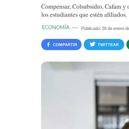
Compensar, Colsubsidio, Cafam y ot
los estudiantes que estén afiliados.
ECONOMÍA
Publicado: 26 de enero d
COMPARTIR
TWITTEAR