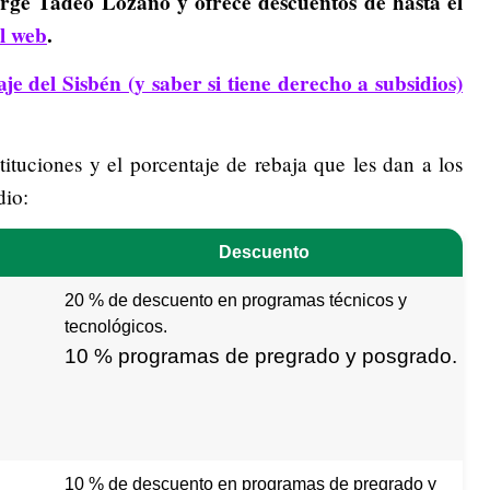
ge Tadeo Lozano y ofrece descuentos de hasta el
al web
.
e del Sisbén (y saber si tiene derecho a subsidios)
stituciones y el porcentaje de rebaja que les dan a los
dio:
Descuento
20 % de descuento en programas técnicos y
tecnológicos.
10 % programas de pregrado y posgrado.
10 % de descuento en programas de pregrado y