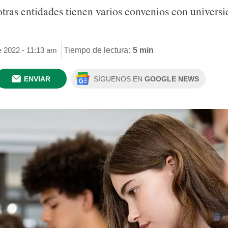
ras entidades tienen varios convenios con universid
e 2022 - 11:13 am
Tiempo de lectura:
5 min
ENVIAR
SÍGUENOS EN
GOOGLE NEWS