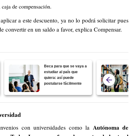
la caja de compensación.
 aplicar a este descuento, ya no lo podrá solicitar pues
de convertir en un saldo a favor, explica Compensar.
Beca para que se vaya a
estudiar al país que
quiera: así puede
postularse fácilmente
versidad
Autónoma de
onvenios con universidades como la