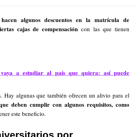
hacen algunos descuentos en la matrícula de
a
ciertas cajas de compensación
con las que tienen
vaya a estudiar al país que quiera: así puede
s. Hay algunas que también ofrecen un alivio para el
, que deben cumplir con algunos requisitos, como
tener este beneficio.
versitarios por