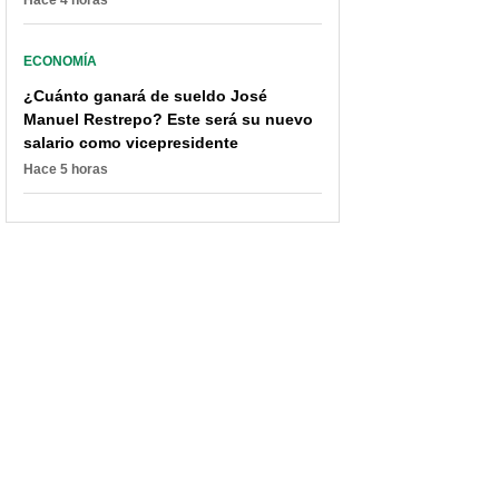
Hace 4 horas
ECONOMÍA
¿Cuánto ganará de sueldo José
Manuel Restrepo? Este será su nuevo
salario como vicepresidente
Hace 5 horas