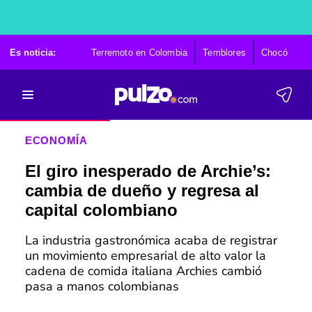
Es noticia:
Terremoto en Colombia
Temblores
Chocó
Ca
ECONOMÍA
El giro inesperado de Archie’s:
cambia de dueño y regresa al
capital colombiano
La industria gastronómica acaba de registrar
un movimiento empresarial de alto valor la
cadena de comida italiana Archies cambió
pasa a manos colombianas