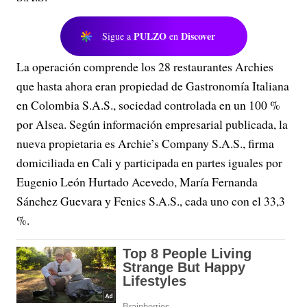
PULZO
Discover
Sigue a
en
La operación comprende los 28 restaurantes Archies
que hasta ahora eran propiedad de Gastronomía Italiana
en Colombia S.A.S., sociedad controlada en un 100 %
por Alsea. Según información empresarial publicada, la
nueva propietaria es Archie’s Company S.A.S., firma
domiciliada en Cali y participada en partes iguales por
Eugenio León Hurtado Acevedo, María Fernanda
Sánchez Guevara y Fenics S.A.S., cada uno con el 33,3
%.