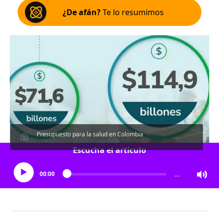
¿De afán?
Te lo resumimos
Presupuesto para la salud en Colombia
Escucha el artículo
00:00
…