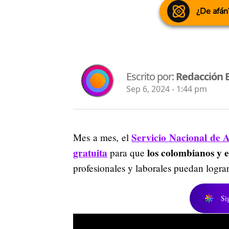
¿De afán
Escrito por:
Redacción 
Sep 6, 2024 - 1:44 pm
Servicio Nacional de A
Mes a mes, el
gratuita
los colombianos y 
para que
profesionales y laborales puedan lograr
Si