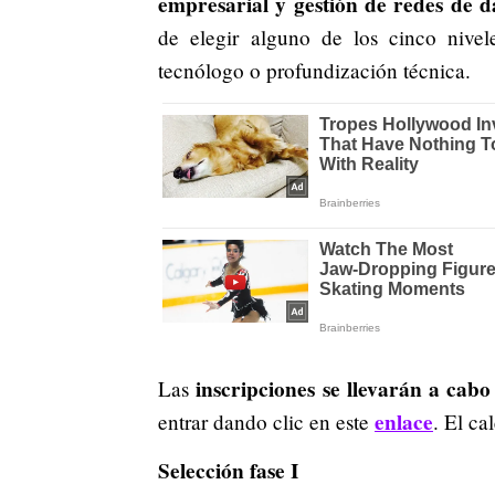
empresarial y gestión de redes de d
de elegir alguno de los cinco nivele
tecnólogo o profundización técnica.
inscripciones se llevarán a cab
Las
enlace
entrar dando clic en este
. El ca
Selección fase I