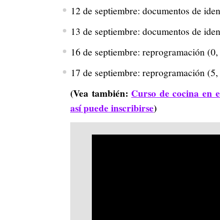
12 de septiembre: documentos de ident
13 de septiembre: documentos de ident
16 de septiembre: reprogramación (0, 1
17 de septiembre: reprogramación (5, 6
(Vea también:
Curso de cocina en e
así puede inscribirse
)