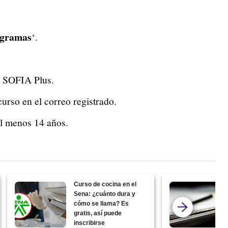
ogramas
‘.
n SOFIA Plus.
curso en el correo registrado.
al menos 14 años.
Curso de cocina en el
Sena: ¿cuánto dura y
cómo se llama? Es
gratis, así puede
inscribirse