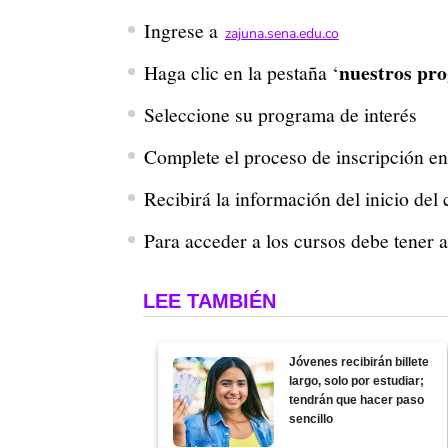
Ingrese a
zajuna.sena.edu.co
nuestros pr
Haga clic en la pestaña ‘
Seleccione su programa de interés
Complete el proceso de inscripción e
Recibirá la información del inicio del 
Para acceder a los cursos debe tener 
LEE TAMBIÉN
Jóvenes recibirán billete
largo, solo por estudiar;
tendrán que hacer paso
sencillo