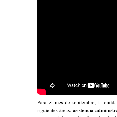
Para el mes de septiembre, la entid
asistencia administ
siguientes áreas: