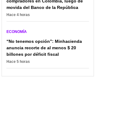
compradores en Colombia, luego de
movida del Banco de la República
Hace 4 horas
ECONOMÍA
“No tenemos opción”: Minhacienda
anuncia recorte de al menos $ 20
billones por déficit fiscal
Hace 5 horas