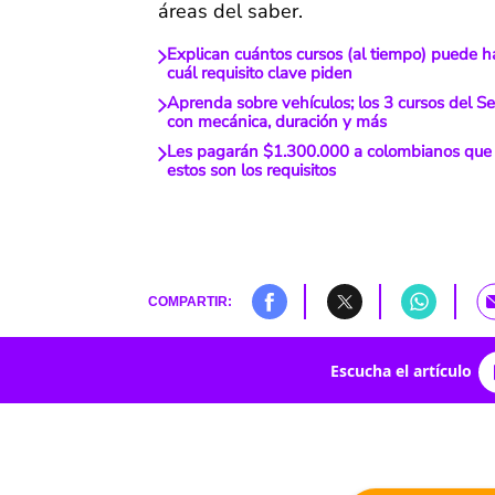
áreas del saber.
Explican cuántos cursos (al tiempo) puede h
cuál requisito clave piden
Aprenda sobre vehículos; los 3 cursos del S
con mecánica, duración y más
Les pagarán $1.300.000 a colombianos que q
estos son los requisitos
COMPARTIR:
Escucha el artículo