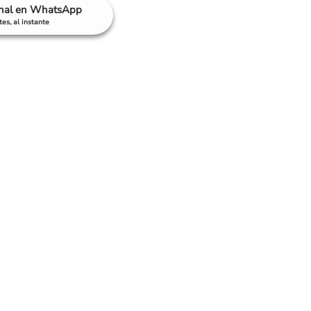
anal en WhatsApp
es, al instante