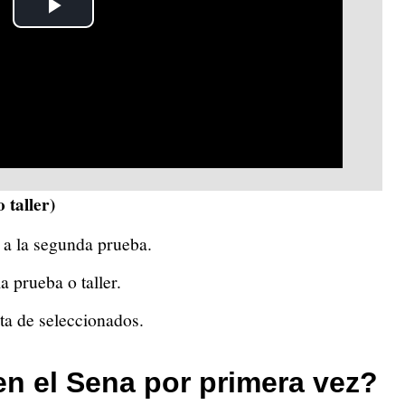
Play
Video
 taller)
 a la segunda prueba.
a prueba o taller.
sta de seleccionados.
en el Sena por primera vez?