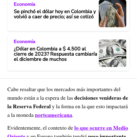
Economía
Se pinchó el dólar hoy en Colombia y
volvió a caer de precio; así se cotizó
Economía
¿Dólar en Colombia a $ 4.500 al
cierre de 2023? Respuesta cambiaría
el diciembre de muchos
Cabe resaltar que los mercados más importantes del
decisiones venideras de
mundo están a la espera de las
la Reserva Federal
y la forma en la que esto impactará
norteamericana
a la moneda
.
lo que ocurre en Medio
Evidentemente, el contexto de
Oriente
peso importante
y en Europa también tendrá