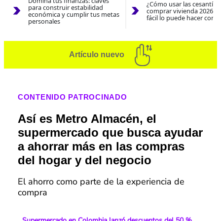
Domina tus finanzas: claves
¿Cómo usar las cesantías
para construir estabilidad
comprar vivienda 2026? A
económica y cumplir tus metas
fácil lo puede hacer con e
personales
Artículo nuevo
CONTENIDO PATROCINADO
Así es Metro Almacén, el
supermercado que busca ayudar
a ahorrar más en las compras
del hogar y del negocio
El ahorro como parte de la experiencia de
compra
Supermercado en Colombia lanzó descuentos del 50 %