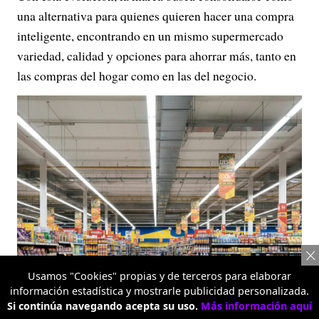
una alternativa para quienes quieren hacer una compra
inteligente, encontrando en un mismo supermercado
variedad, calidad y opciones para ahorrar más, tanto en
las compras del hogar como en las del negocio.
Usamos "Cookies" propias y de terceros para elaborar
información estadística y mostrarle publicidad personalizada.
Si continúa navegando acepta su uso.
Más información aquí