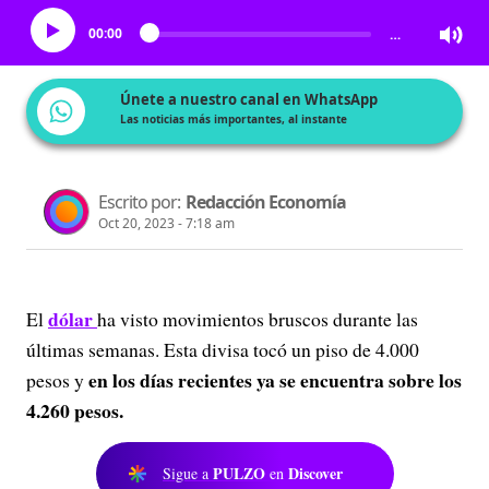
00:00
…
Únete a nuestro canal en WhatsApp
Las noticias más importantes, al instante
Escrito por:
Redacción Economía
Oct 20, 2023 - 7:18 am
dólar
El
ha visto movimientos bruscos durante las
últimas semanas. Esta divisa tocó un piso de 4.000
en los días recientes ya se encuentra sobre los
pesos y
4.260 pesos.
PULZO
Discover
Sigue a
en