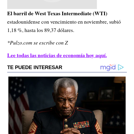
El barril de West Texas Intermediate (WTI)
estadounidense con vencimiento en noviembre, subió
1,18 %, hasta los 89,37 dólares.
*Pulzo.com se escribe con Z
Lee todas las noticias de economía hoy aquí.