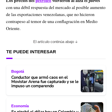
Los precios del
petróleo
volvieron al alza el jueves
con una débil respuesta del mercado al posible aumento
de las exportaciones venezolanas, que no hicieron
contrapeso al temor de una conflagración en Medio
Oriente.
El artículo continúa abajo
TE PUEDE INTERESAR
Bogotá
Conductor que armó caos en el
Movistar Arena fue capturado y se le
impuso un comparendo
Economía