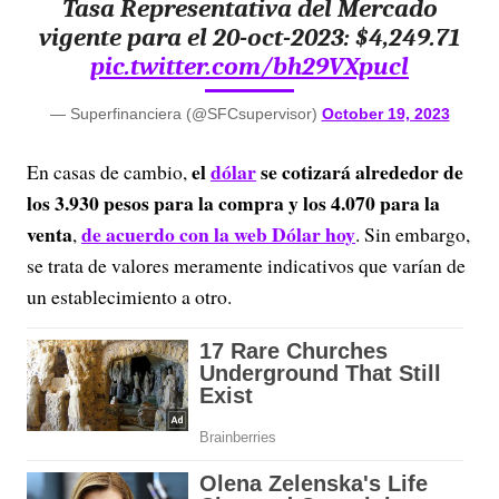
Tasa Representativa del Mercado
vigente para el 20-oct-2023: $4,249.71
pic.twitter.com/bh29VXpucl
— Superfinanciera (@SFCsupervisor)
October 19, 2023
el
dólar
se cotizará alrededor de
En casas de cambio,
los 3.930 pesos para la compra y los 4.070 para la
venta
de acuerdo con la web Dólar hoy
,
. Sin embargo,
se trata de valores meramente indicativos que varían de
un establecimiento a otro.