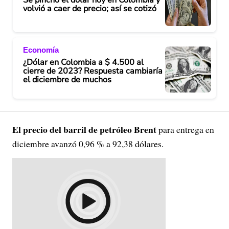
Se pinchó el dólar hoy en Colombia y
volvió a caer de precio; así se cotizó
Economía
¿Dólar en Colombia a $ 4.500 al
cierre de 2023? Respuesta cambiaría
el diciembre de muchos
El precio del barril de petróleo Brent
para entrega en
diciembre avanzó 0,96 % a 92,38 dólares.