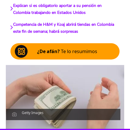
Explican si es obligatorio aportar a su pensión en
Colombia trabajando en Estados Unidos
Competencia de H&M y Koaj abrirá tiendas en Colombia
este fin de semana; habrá sorpresas
¿De afán?
Te lo resumimos
Getty Images
Escucha el artículo