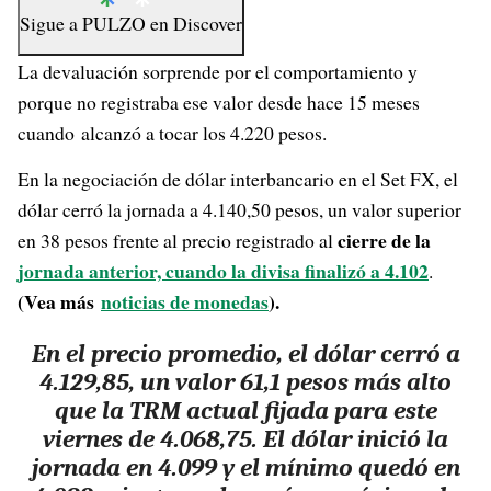
Sigue a
PULZO
en
Discover
La devaluación sorprende por el comportamiento y
porque no registraba ese valor desde hace 15 meses
cuando alcanzó a tocar los 4.220 pesos.
En la negociación de dólar interbancario en el Set FX, el
dólar cerró la jornada a 4.140,50 pesos, un valor superior
cierre de la
en 38 pesos frente al precio registrado al
jornada anterior, cuando la divisa finalizó a 4.102
.
(Vea más
noticias de monedas
).
En el precio promedio, el dólar cerró a
4.129,85, un valor 61,1 pesos más alto
que la TRM actual fijada para este
viernes de 4.068,75. El dólar inició la
jornada en 4.099 y el mínimo quedó en