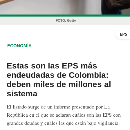
FOTO:
Getty
EPS
ECONOMÍA
Estas son las EPS más
endeudadas de Colombia:
deben miles de millones al
sistema
El listado surge de un informe presentado por La
República en el que se aclaran cuáles son las EPS con
grandes deudas y cuáles las que están bajo vigilancia.