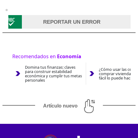
REPORTAR UN ERROR
Recomendados en
Economía
Domina tus finanzas: claves
¿Cómo usar las cesan
para construir estabilidad
comprar vivienda 202
económica y cumplir tus metas
fácil lo puede hacer 
personales
Artículo nuevo