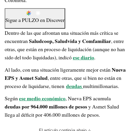
Colombia.
Sigue a
PULZO
en
Discover
Dentro de las que afrontan una situación más crítica se
Saludcoop, Saludvida y Comfamiliar
encuentran
, entre
otras, que están en proceso de liquidación (aunque no han
ese diario
sido del todo liquidadas), indicó
.
Nueva
Al lado, con una situación ligeramente mejor están
EPS y Asmet Salud
, entre otras, que si bien no están en
deudas
proceso de liquidarse, tienen
multimillonarias.
ese medio económico
Según
, Nueva EPS acumula
deudas por 964.000 millones de pesos
y Asmet Salud
llega al déficit por 406.000 millones de pesos.
El artículo continúa abajo