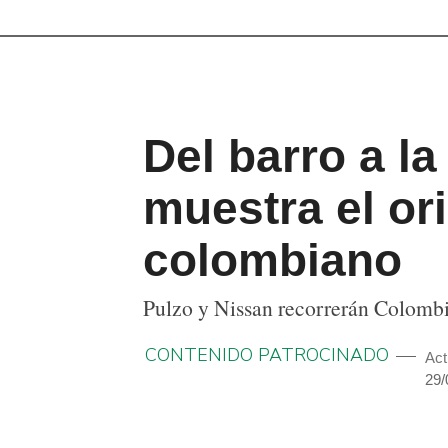
Del barro a la
muestra el ori
colombiano
Pulzo y Nissan recorrerán Colombia 
CONTENIDO PATROCINADO
Act
29/