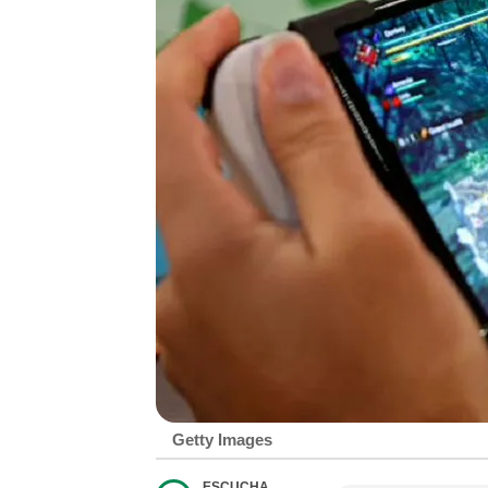
Getty Images
ESCUCHA