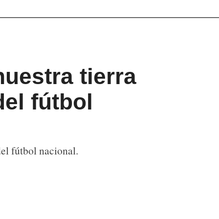
nuestra tierra
el fútbol
el fútbol nacional.