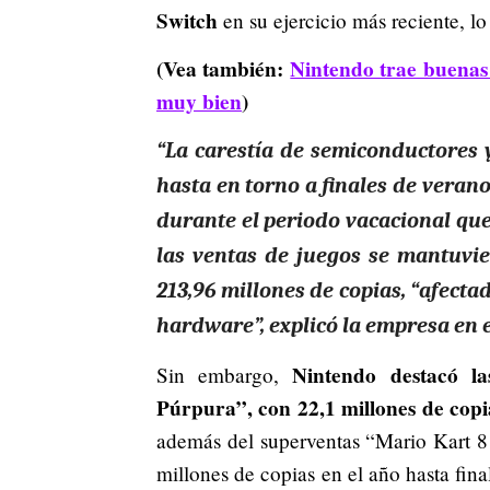
Switch
en su ejercicio más reciente, l
(Vea también:
Nintendo trae buenas 
muy bien
)
“La carestía de
semiconductores 
hasta en torno a finales de veran
durante el periodo vacacional que s
las ventas de juegos se mantuvi
213,96 millones de copias, “afectad
hardware”, explicó la empresa en e
Nintendo destacó l
Sin embargo,
Púrpura”, con 22,1 millones de copi
además del superventas “Mario Kart 8
millones de copias en el año hasta fin