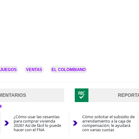
OJUEGOS
VENTAS
EL COLOMBIANO
MENTARIOS
REPORT
a
¿Cómo usar las cesantías
Cómo solicitar el subsidio de
para comprar vivienda
arrendamiento a la caja de
2026? Así de fácil lo puede
compensación; le ayudará
hacer con el FNA
con varias cuotas