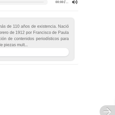
/
…
00:00
más de 110 años de existencia. Nació
ebrero de 1912 por Francisco de Paula
ión de contenidos periodísticos para
e piezas mult...