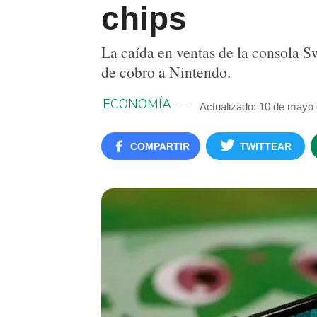
chips
La caída en ventas de la consola S
de cobro a Nintendo.
ECONOMÍA
Actualizado: 10 de mayo
COMPARTIR
TWITTEAR