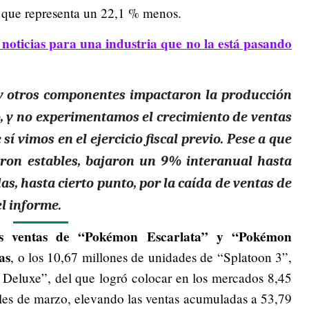
o que representa un 22,1 % menos.
noticias para una industria que no la está pasando
y otros componentes impactaron la producción
o
, y no experimentamos el crecimiento de ventas
í vimos en el ejercicio fiscal previo. Pese a que
eron estables, bajaron un 9% interanual hasta
as, hasta cierto punto, por la caída de ventas de
l informe.
as ventas de “Pokémon Escarlata” y “Pokémon
as
, o los 10,67 millones de unidades de “Splatoon 3”,
 Deluxe”, del que logró colocar en los mercados 8,45
ales de marzo, elevando las ventas acumuladas a 53,79