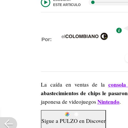
ESTE ARTICULO
Por:
consola
La caída en ventas de la
abastecimientos de chips le
pasaron
Nintendo
japonesa de videojuegos
.
Sigue a
PULZO
en
Discover