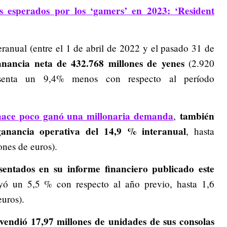
s esperados por los ‘gamers’ en 2023: ‘Resident
teranual (entre el 1 de abril de 2022 y el pasado 31 de
nancia neta de 432.768 millones de yenes
(2.920
esenta un 9,4% menos con respecto al período
hace poco ganó una millonaria demanda
también
,
ganancia operativa del 14,9 % interanual
, hasta
ones de euros).
sentados en su informe financiero publicado este
ayó un 5,5 % con respecto al año previo, hasta 1,6
euros).
vendió 17,97 millones de unidades de sus consolas