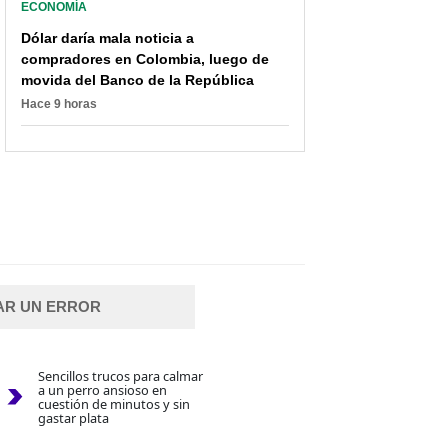
ECONOMÍA
Dólar daría mala noticia a
compradores en Colombia, luego de
movida del Banco de la República
Hace 9 horas
AR UN ERROR
Sencillos trucos para calmar
a un perro ansioso en
cuestión de minutos y sin
gastar plata