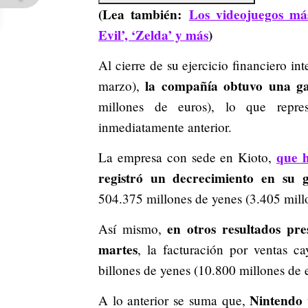
(Lea también:
Los videojuegos má
Evil’, ‘Zelda’ y más
)
Al cierre de su ejercicio financiero in
la compañía obtuvo una ga
marzo),
millones de euros), lo que repr
inmediatamente anterior.
que 
La empresa con sede en Kioto,
registró un decrecimiento en su 
504.375 millones de yenes (3.405 mill
en otros resultados pre
Así mismo,
martes
, la facturación por ventas c
billones de yenes (10.800 millones de 
Nintendo 
A lo anterior se suma que,