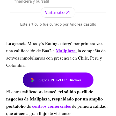
financiera y bursátil
Visitar sitio
Este artículo fue curado por Andrea Castillo
La agencia Moody’s Ratings otorgó por primera vez
Mallplaza
una calificación de Baa2 a
, la compañía de
activos inmobiliarios con presencia en Chile, Perú y
Colombia.
PULZO
Discover
Sigue a
en
“el sólido perfil de
El entre calificador destacó
negocios de Mallplaza, respaldado por un amplio
portafolio
centros comerciales
de
de primera calidad,
que atraen a gran flujo de visitantes”.