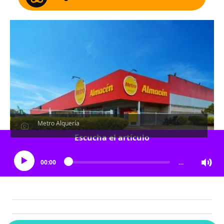
Metro Alquería
Escucha el artículo
00:00
…