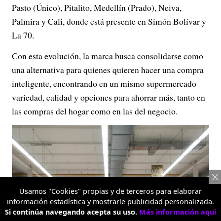
Pasto (Único), Pitalito, Medellín (Prado), Neiva,
Palmira y Cali, donde está presente en Simón Bolívar y
La 70.
Con esta evolución, la marca busca consolidarse como
una alternativa para quienes quieren hacer una compra
inteligente, encontrando en un mismo supermercado
variedad, calidad y opciones para ahorrar más, tanto en
las compras del hogar como en las del negocio.
Usamos "Cookies" propias y de terceros para elaborar
información estadística y mostrarle publicidad personalizada.
Si continúa navegando acepta su uso.
Más información aquí