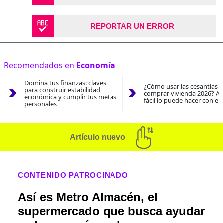
REPORTAR UN ERROR
Recomendados en
Economía
Domina tus finanzas: claves
¿Cómo usar las cesantías 
para construir estabilidad
comprar vivienda 2026? As
económica y cumplir tus metas
fácil lo puede hacer con el
personales
Artículo nuevo
CONTENIDO PATROCINADO
Así es Metro Almacén, el
supermercado que busca ayudar