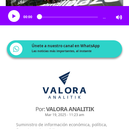
Escucha el artículo
00:00
…
Únete a nuestro canal en WhatsApp
Las noticias más importantes, al instante
Por:
VALORA ANALITIK
Mar 19, 2025 - 11:23 am
Suministro de información económica, política,