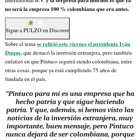
y la sorpresa para muchos es que ya
International B.V.
no será la empresa 100 % colombiana que era antes.
Sigue a
PULZO
en
Discover
se refirió este viernes el presidente Iván
Sobre el tema
Duque,
que destacó la inversión extranjera, pero también
enfatizó en que Pintuco seguirá siendo colombiana, entre
otras cosas, porque ya está cumpliendo 75 años de
fundada en el país.
“Pintuco para mí es una empresa que ha
hecho patria y que sigue haciendo
patria. Y que, además, si hemos visto las
noticias de la inversión extranjera, muy
importante, buen mensaje,
pero Pintuco
nunca dejará de ser colombiana, porque