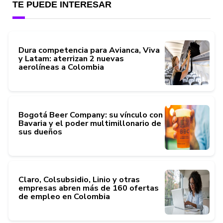
TE PUEDE INTERESAR
Dura competencia para Avianca, Viva
y Latam: aterrizan 2 nuevas
aerolíneas a Colombia
Bogotá Beer Company: su vínculo con
Bavaria y el poder multimillonario de
sus dueños
Claro, Colsubsidio, Linio y otras
empresas abren más de 160 ofertas
de empleo en Colombia