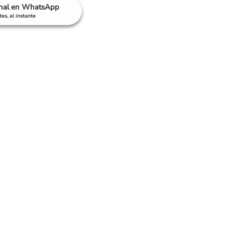
anal en WhatsApp
es, al instante