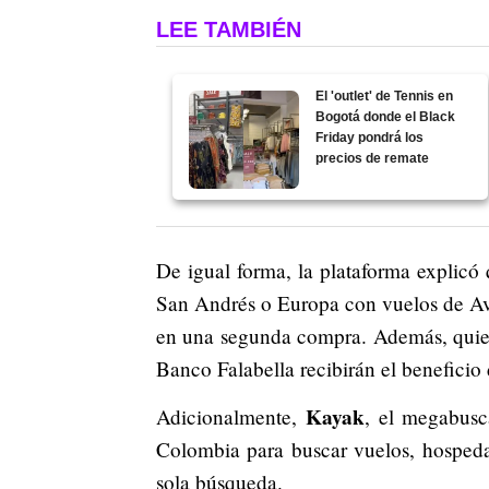
LEE TAMBIÉN
El 'outlet' de Tennis en
Bogotá donde el Black
Friday pondrá los
precios de remate
De igual forma, la plataforma explicó
San Andrés o Europa con vuelos de Av
en una segunda compra. Además, quiene
Banco Falabella recibirán el beneficio
Kayak
Adicionalmente,
, el megabusc
Colombia para buscar vuelos, hospedaj
sola búsqueda.