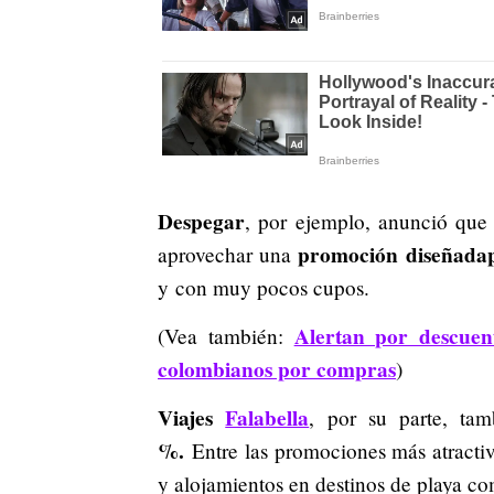
Despegar
, por ejemplo, anunció que
promoción diseñadapa
aprovechar una
y
con muy pocos cupos.
Alertan por descuen
(Vea también:
colombianos por compras
)
Viajes
Falabella
, por su parte, ta
%.
Entre las promociones más atractiv
y alojamientos en destinos de playa 