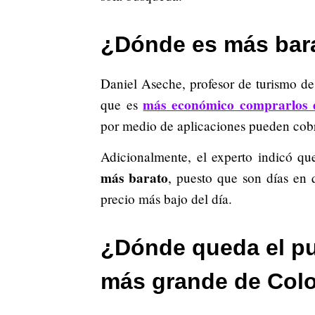
¿Dónde es más bara
Daniel Aseche, profesor de turismo de
más económico comprarlos 
que es
por medio de aplicaciones pueden cobra
Adicionalmente, el experto indicó q
más barato
, puesto que son días en 
precio más bajo del día.
¿Dónde queda el puen
más grande de Col