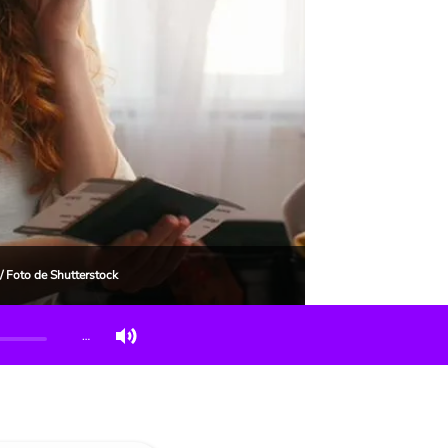
/ Foto de Shutterstock
…