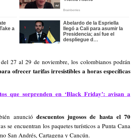
 del 27 al 29 de noviembre, los colombianos podrán
ra ofrecer tarifas irresistibles
a horas específicas
tos que sorprenden en ‘Black Friday’: avisan a
descuentos jugosos de hasta el 70
mbién anunció
as se encuentran los paquetes turísticos a Punta Cana
como San Andrés, Cartagena y Cancún.