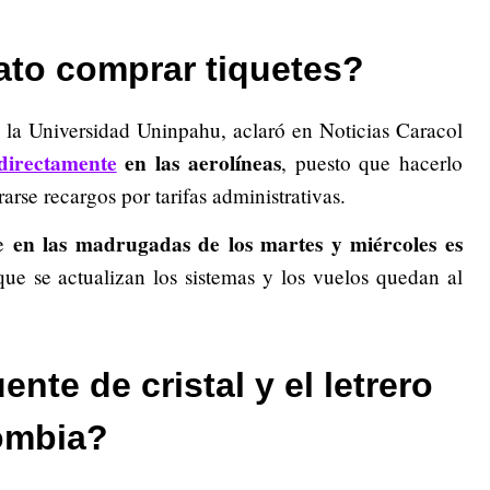
to comprar tiquetes?
 la Universidad Uninpahu, aclaró en Noticias Caracol
directamente
en las aerolíneas
, puesto que hacerlo
rse recargos por tarifas administrativas.
en las madrugadas de los martes y miércoles es
ue
que se actualizan los sistemas y los vuelos quedan al
te de cristal y el letrero
ombia?