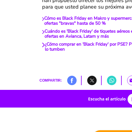
han propuesto ofrecer los mejores pr
para que usted planee su próxima av
Cómo es Black Friday en Makro y supermerca
ofertas "bravas" hasta de 50 %
Cuándo es 'Black Friday' de tiquetes aéreos
ofertas en Avianca, Latam y más
¿Cómo comprar en 'Black Friday' por PSE? 
lo tumben
COMPARTIR:
Escucha el artículo