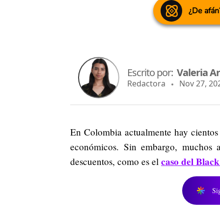
¿De afán
Escrito por:
Valeria Ar
Redactora
Nov 27, 202
En Colombia actualmente hay cientos 
económicos. Sin embargo, muchos ap
caso del Black
descuentos, como es el
Si