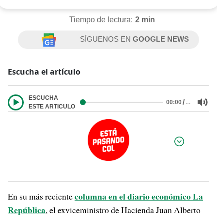
Tiempo de lectura:
2 min
SÍGUENOS EN
GOOGLE NEWS
Escucha el artículo
ESCUCHA
/
…
00:00
ESTE ARTICULO
Por:
columna en el diario económico La
En su más reciente
República
, el exviceministro de Hacienda Juan Alberto