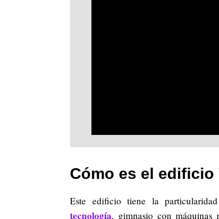
Cómo es el edificio
Este edificio tiene la particulari
tecnología
, gimnasio con máquinas 