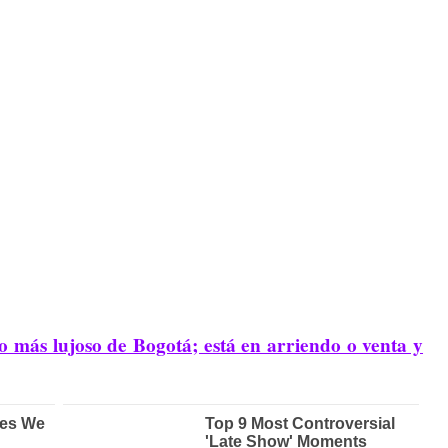
o más lujoso de Bogotá; está en arriendo o venta y