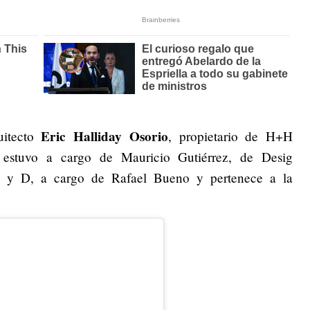
Eric Halliday Osorio
uitecto
, propietario de H+H
es estuvo a cargo de Mauricio Gutiérrez, de Desig
e P y D, a cargo de Rafael Bueno y pertenece a la