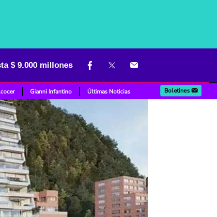
ta $ 9.000 millones
Boletines
lcocer
Gianni Infantino
Últimas Noticias