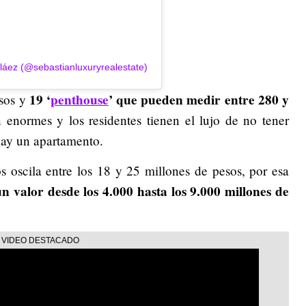
láez (@sebastianluxuryrealestate)
19 ‘
penthouse
’ que pueden medir entre 280 y
sos y
n enormes y los residentes tienen el lujo de no tener
 hay un apartamento.
 oscila entre los 18 y 25 millones de pesos, por esa
n valor desde los 4.000 hasta los 9.000 millones de