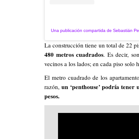
Una publicación compartida de Sebastián Pe
La construcción tiene un total de 22 pi
480 metros cuadrados
. Es decir, so
vecinos a los lados; en cada piso solo
El metro cuadrado de los apartamentos
un
‘penthouse’ podría tener u
razón,
pesos.