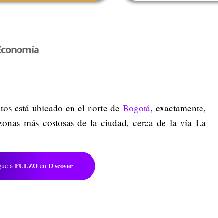
Economía
tos está ubicado en el norte de
Bogotá
, exactamente,
zonas más costosas de la ciudad, cerca de la vía La
PULZO
Discover
gue a
en