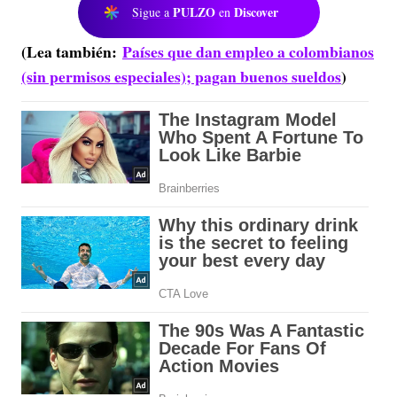
PULZO
Discover
Sigue a
en
(Lea también:
Países que dan empleo a colombianos
(sin permisos especiales); pagan buenos sueldos
)