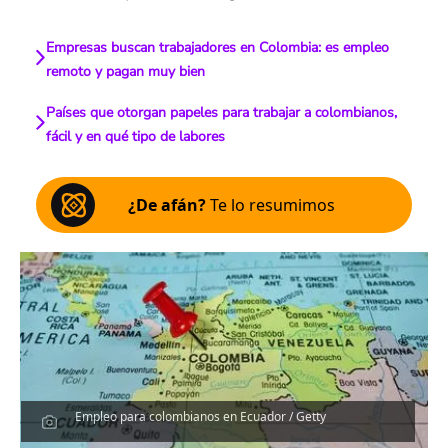
Empresas buscan trabajadores en Colombia: es empleo
remoto y pagan muy bien
Países que otorgan papeles para trabajar a colombianos,
fácil y en qué tipo de labores
¿De afán?
Te lo resumimos
Empleo para colombianos en Ecuador / Getty