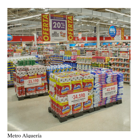
Metro Alquería