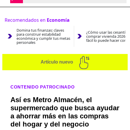
Recomendados en
Economía
Domina tus finanzas: claves
¿Cómo usar las cesantías
para construir estabilidad
comprar vivienda 2026? A
económica y cumplir tus metas
fácil lo puede hacer con e
personales
Artículo nuevo
CONTENIDO PATROCINADO
Así es Metro Almacén, el
supermercado que busca ayudar
a ahorrar más en las compras
del hogar y del negocio