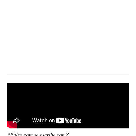
*Pulzo.com se escribe con Z