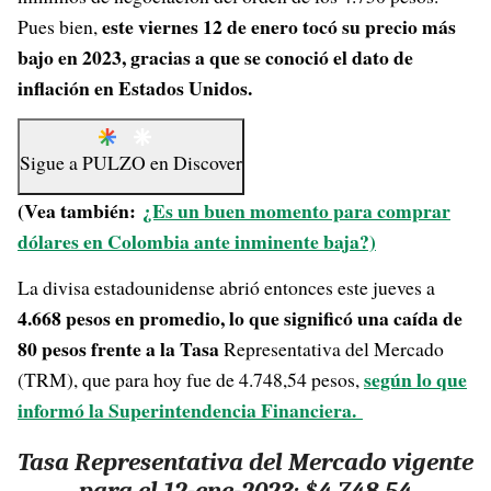
este viernes 12 de enero tocó su precio más
Pues bien,
bajo en 2023, gracias a que se conoció el dato de
inflación en Estados Unidos.
Sigue a
PULZO
en
Discover
(Vea también:
¿Es un buen momento para comprar
dólares en Colombia ante inminente baja?)
La divisa estadounidense abrió entonces este jueves a
4.668 pesos en promedio, lo que significó una caída de
80 pesos frente a la Tasa
Representativa del Mercado
según lo que
(TRM), que para hoy fue de 4.748,54 pesos,
informó la Superintendencia Financiera.
Tasa Representativa del Mercado vigente
para el 12-ene-2023: $4,748.54