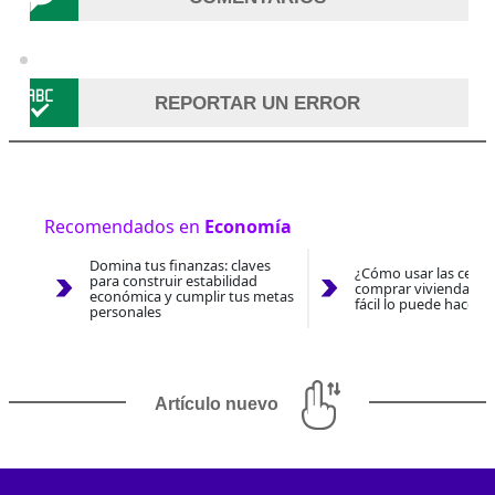
REPORTAR UN ERROR
Recomendados en
Economía
Domina tus finanzas: claves
¿Cómo usar las cesan
para construir estabilidad
comprar vivienda 202
económica y cumplir tus metas
fácil lo puede hacer 
personales
Artículo nuevo