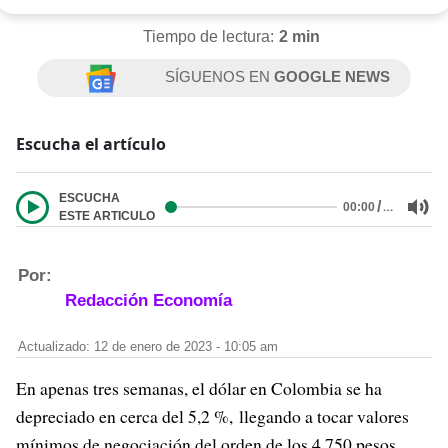
Tiempo de lectura:
2 min
SÍGUENOS EN
GOOGLE NEWS
Escucha el artículo
ESCUCHA
/
…
00:00
ESTE ARTICULO
Por:
Redacción Economía
Actualizado: 12 de enero de 2023 - 10:05 am
En apenas tres semanas, el dólar en Colombia se ha
depreciado en cerca del 5,2 %, llegando a tocar valores
mínimos de negociación del orden de los 4.750 pesos.