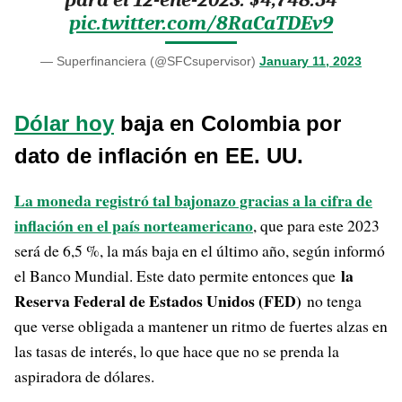
pic.twitter.com/8RaCaTDEv9
— Superfinanciera (@SFCsupervisor)
January 11, 2023
Dólar hoy
baja en Colombia por
dato de inflación en EE. UU.
La moneda registró tal bajonazo gracias a la cifra de
inflación en el país norteamericano
, que para este 2023
será de 6,5 %, la más baja en el último año, según informó
la
el Banco Mundial. Este dato permite entonces que
Reserva Federal de Estados Unidos (FED)
no tenga
que verse obligada a mantener un ritmo de fuertes alzas en
las tasas de interés, lo que hace que no se prenda la
aspiradora de dólares.