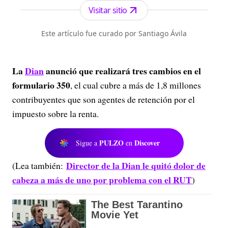
Visitar sitio
Este artículo fue curado por Santiago Ávila
La
Dian
anunció que realizará tres cambios en el
formulario 350
, el cual cubre a más de 1,8 millones
contribuyentes que son agentes de retención por el
impuesto sobre la renta.
PULZO
Discover
Sigue a
en
Director de la Dian le quitó dolor de
(Lea también:
cabeza a más de uno por problema con el RUT
)