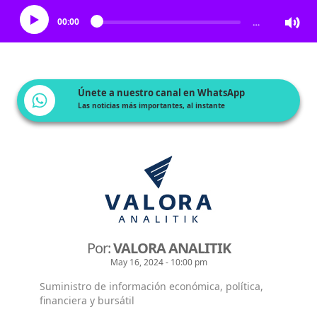
00:00
…
Únete a nuestro canal en WhatsApp
Las noticias más importantes, al instante
Por:
VALORA ANALITIK
May 16, 2024 - 10:00 pm
Suministro de información económica, política,
financiera y bursátil