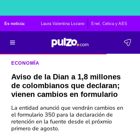
Es noticia:
Laura Valentina Lozano
Enel, Celsia y AES
Po
ECONOMÍA
Aviso de la Dian a 1,8 millones
de colombianos que declaran;
vienen cambios en formulario
La entidad anunció que vendrán cambios en
el formulario 350 para la declaración de
retención en la fuente desde el próxmio
primero de agosto.