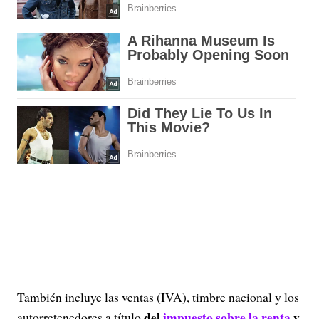
También incluye las ventas (IVA), timbre nacional y los
del
impuesto sobre la renta
y
autorretenedores a título