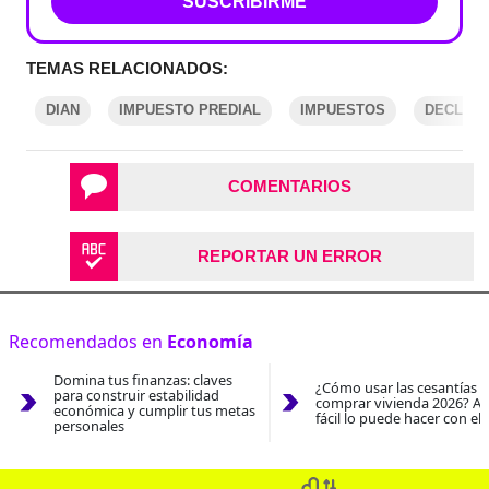
SUSCRIBIRME
TEMAS RELACIONADOS:
DIAN
IMPUESTO PREDIAL
IMPUESTOS
DECLARA
COMENTARIOS
REPORTAR UN ERROR
Recomendados en
Economía
Domina tus finanzas: claves
¿Cómo usar las cesantías 
para construir estabilidad
comprar vivienda 2026? As
económica y cumplir tus metas
fácil lo puede hacer con el
personales