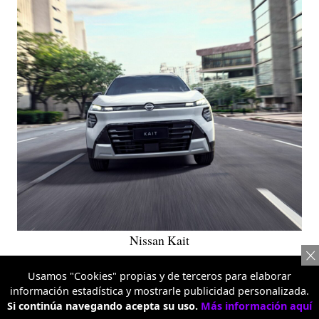
Nissan Kait
TEMAS RELACIONADOS:
Usamos "Cookies" propias y de terceros para elaborar
información estadística y mostrarle publicidad personalizada.
CARROS
NISSAN
DEPORTES
COLOMBIA
Si continúa navegando acepta su uso.
Más información aquí