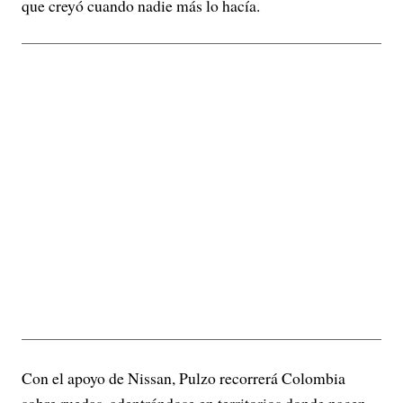
que creyó cuando nadie más lo hacía.
Con el apoyo de Nissan, Pulzo recorrerá Colombia
sobre ruedas, adentrándose en territorios donde nacen