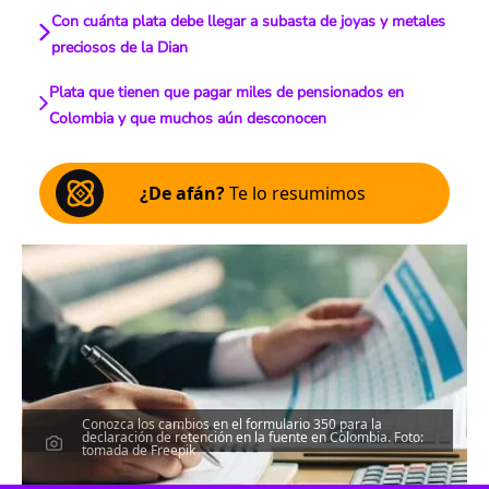
Con cuánta plata debe llegar a subasta de joyas y metales
preciosos de la Dian
Plata que tienen que pagar miles de pensionados en
Colombia y que muchos aún desconocen
¿De afán?
Te lo resumimos
Conozca los cambios en el formulario 350 para la
declaración de retención en la fuente en Colombia. Foto:
tomada de Freepik
Escucha el artículo