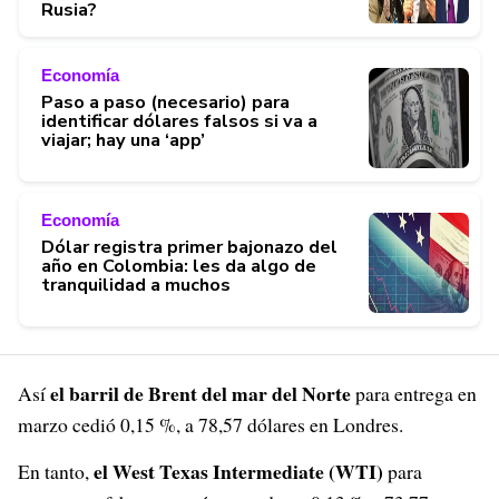
Rusia?
Economía
Paso a paso (necesario) para
identificar dólares falsos si va a
viajar; hay una ‘app’
Economía
Dólar registra primer bajonazo del
año en Colombia: les da algo de
tranquilidad a muchos
el barril de Brent del mar del Norte
Así
para entrega en
marzo cedió 0,15 %, a 78,57 dólares en Londres.
el West Texas Intermediate (WTI)
En tanto,
para