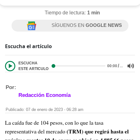
Tiempo de lectura:
1 min
SÍGUENOS EN
GOOGLE NEWS
Escucha el artículo
ESCUCHA
/
…
00:00
ESTE ARTICULO
Por:
Redacción Economía
Publicado: 07 de enero de 2023 - 06:28 am
La caída fue de 104 pesos, con lo que la tasa
(TRM) que regirá hasta el
representativa del mercado