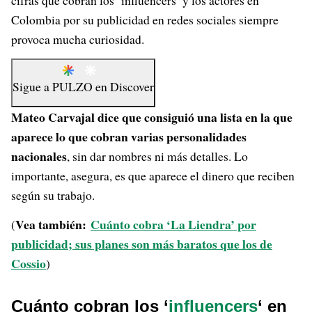
cifras que cobran los ‘influencers’ y los actores en
Colombia por su publicidad en redes sociales siempre
provoca mucha curiosidad.
Sigue a
PULZO
en
Discover
Mateo Carvajal dice que consiguió una lista en la que
aparece lo que cobran varias personalidades
nacionales
, sin dar nombres ni más detalles. Lo
importante, asegura, es que aparece el dinero que reciben
según su trabajo.
Vea también:
Cuánto cobra ‘La Liendra’ por
(
publicidad; sus planes son más baratos que los de
Cossio
)
Cuánto cobran los ‘
influencers
‘ en