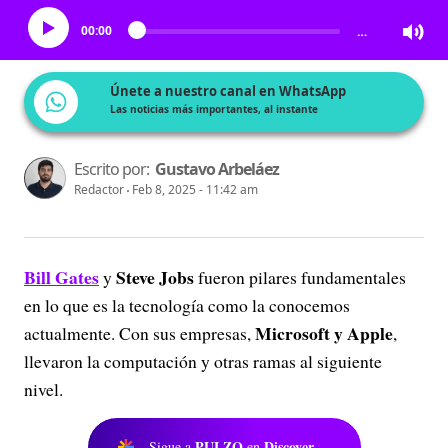
00:00
…
Únete a nuestro canal en WhatsApp
Las noticias más importantes, al instante
Escrito por:
Gustavo Arbeláez
Redactor
Feb 8, 2025 - 11:42 am
Bill Gates
Steve Jobs
y
fueron pilares fundamentales
en lo que es la tecnología como la conocemos
Microsoft y Apple
actualmente. Con sus empresas,
,
llevaron la computación y otras ramas al siguiente
nivel.
PULZO
Discover
Sigue a
en