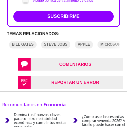
Acepto política de tratamiento de datos
SUSCRIBIRME
TEMAS RELACIONADOS:
BILL GATES
STEVE JOBS
APPLE
MICROSOFT
COMENTARIOS
REPORTAR UN ERROR
Recomendados en
Economía
Domina tus finanzas: claves
¿Cómo usar las cesantías 
para construir estabilidad
comprar vivienda 2026? As
económica y cumplir tus metas
fácil lo puede hacer con el
personales