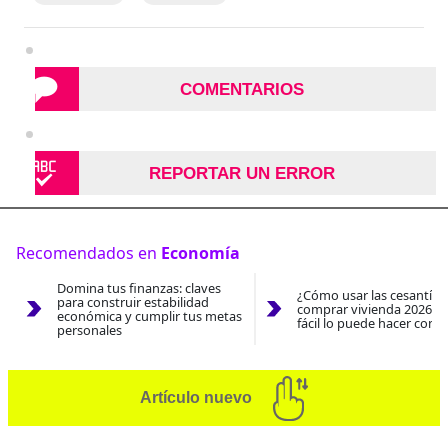
COMENTARIOS
REPORTAR UN ERROR
Recomendados en
Economía
Domina tus finanzas: claves
¿Cómo usar las cesantías
para construir estabilidad
comprar vivienda 2026? A
económica y cumplir tus metas
fácil lo puede hacer con e
personales
Artículo nuevo