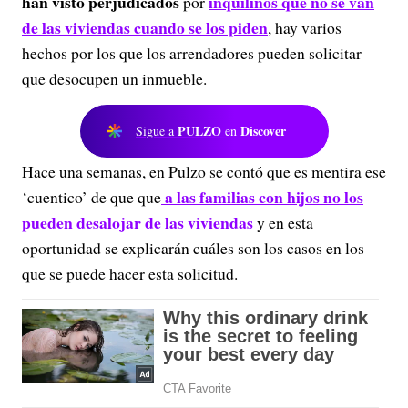
han visto perjudicados
inquilinos que no se van
por
de las viviendas cuando se los piden
, hay varios
hechos por los que los arrendadores pueden solicitar
que desocupen un inmueble.
PULZO
Discover
Sigue a
en
Hace una semanas, en Pulzo se contó que es mentira ese
a las familias con hijos no los
‘cuentico’ de que que
pueden desalojar de las viviendas
y en esta
oportunidad se explicarán cuáles son los casos en los
que se puede hacer esta solicitud.