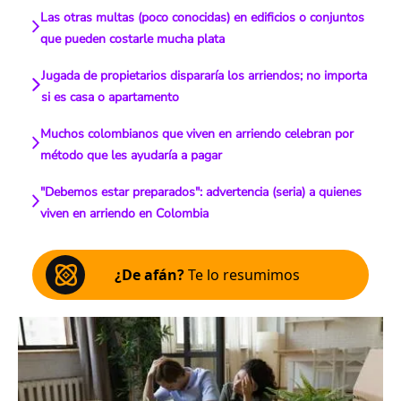
Las otras multas (poco conocidas) en edificios o conjuntos
que pueden costarle mucha plata
Jugada de propietarios dispararía los arriendos; no importa
si es casa o apartamento
Muchos colombianos que viven en arriendo celebran por
método que les ayudaría a pagar
"Debemos estar preparados": advertencia (seria) a quienes
viven en arriendo en Colombia
¿De afán?
Te lo resumimos