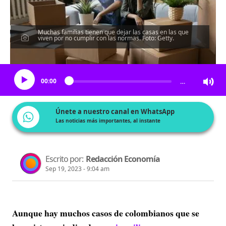
Muchas familias tienen que dejar las casas en las que
viven por no cumplir con las normas. Foto: Getty.
Escucha el artículo
00:00
…
Únete a nuestro canal en WhatsApp
Las noticias más importantes, al instante
Escrito por:
Redacción Economía
Sep 19, 2023 - 9:04 am
Aunque hay muchos casos de colombianos que se