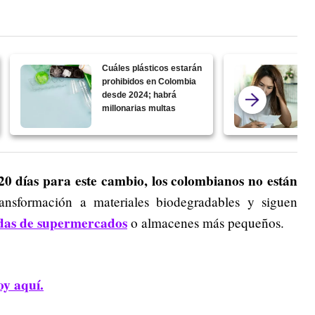
Cuáles plásticos estarán
prohibidos en Colombia
desde 2024; habrá
millonarias multas
0 días para este cambio, los colombianos no están
ansformación a materiales biodegradables y siguen
ndas de supermercados
o almacenes más pequeños.
oy aquí.