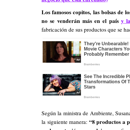
Los famosos copitos, las bolsas de l
no se venderán más en el país
y l
fabricación de sus productos que se hac
Según la ministra de Ambiente, Susan
“8 productos a p
la siguiente manera: