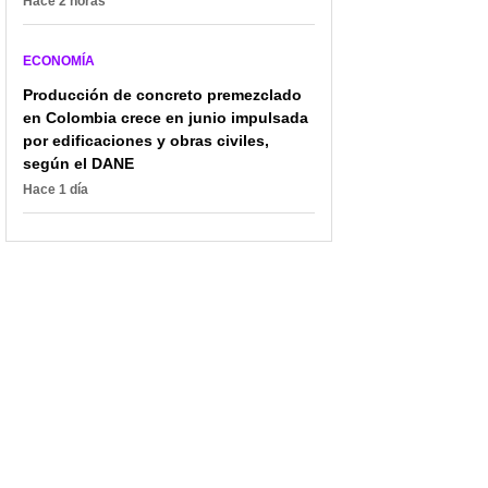
Hace 2 horas
ECONOMÍA
Producción de concreto premezclado
en Colombia crece en junio impulsada
por edificaciones y obras civiles,
según el DANE
Hace 1 día