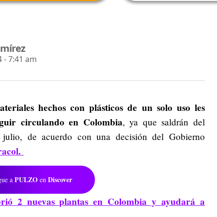
amírez
 - 7:41 am
ateriales hechos con plásticos de un solo uso les
uir circulando en Colombia
, ya que saldrán del
 julio, de acuerdo con una decisión del Gobierno
racol.
PULZO
Discover
gue a
en
rió 2 nuevas plantas en Colombia y ayudará a