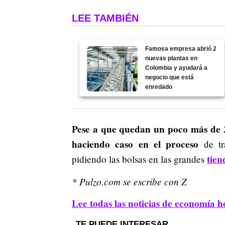
LEE TAMBIÉN
Famosa empresa abrió 2
nuevas plantas en
Colombia y ayudará a
negocio que está
enredado
Pese a que quedan un poco más de 2
haciendo caso en el proceso
de tr
tie
pidiendo las bolsas en las grandes
* Pulzo.com se escribe con Z
Lee todas las noticias de economía h