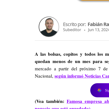
Escrito por:
Fabián R
Subeditor
Jun 13, 2024
A las bolsas, copitos y todos los m
quedan menos de un mes para seg
mercado a partir del próximo 7 de
según informó Noticias Ca
Nacional,
Si
(Vea también:
Famosa empresa ab
negocio que está enredado)