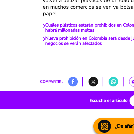
volver a utilizar plásticos de un solo 
en muchos comercios se ven ya bolsa
papel.
Cuáles plásticos estarán prohibidos en Col
habrá millonarias multas
Nueva prohibición en Colombia será desde j
negocios se verán afectados
COMPARTIR:
Escucha el artículo
¿De afán