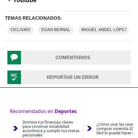
Youtube
TEMAS RELACIONADOS:
CICLISMO
EGAN BERNAL
MIGUEL ANGEL LÓPEZ
COMENTARIOS
REPORTAR UN ERROR
Recomendados en
Deportes
Domina tus finanzas: claves
¿Cómo usar las cesantí
para construir estabilidad
comprar vivienda 2026
económica y cumplir tus metas
fácil lo puede hacer co
personales