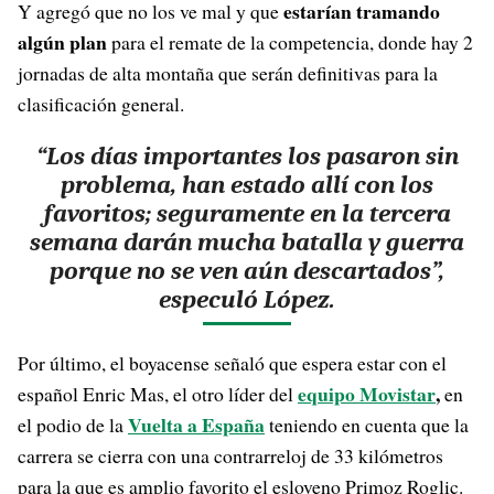
estarían tramando
Y agregó que no los ve mal y que
algún plan
para el remate de la competencia, donde hay 2
jornadas de alta montaña que serán definitivas para la
clasificación general.
“Los días importantes los pasaron sin
problema, han estado allí con los
favoritos; seguramente en la tercera
semana darán mucha batalla y guerra
porque no se ven aún descartados”,
especuló López.
Por último, el boyacense señaló que espera estar con el
equipo Movistar
,
español Enric Mas, el otro líder del
en
Vuelta a España
el podio de la
teniendo en cuenta que la
carrera se cierra con una contrarreloj de 33 kilómetros
para la que es amplio favorito el esloveno Primoz Roglic.