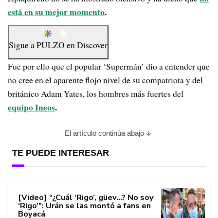
está en su mejor momento
.
Sigue a
PULZO
en
Discover
Fue por ello que el popular ‘Supermán’ dio a entender que
no cree en el aparente flojo nivel de su compatriota y del
británico Adam Yates, los hombres más fuertes del
equipo Ineos
.
El artículo continúa abajo
TE PUEDE INTERESAR
[Video] “¿Cuál ‘Rigo’, güev…? No soy
‘Rigo’”: Urán se las montó a fans en
Boyacá