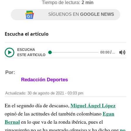
Tiempo de lectura:
2 min
SÍGUENOS EN
GOOGLE NEWS
Escucha el artículo
ESCUCHA
/
…
00:00
ESTE ARTICULO
Por:
Redacción Deportes
Actualizado: 30 de agosto de 2021 - 03:03 pm
Miguel Ángel López
En el segundo día de descanso,
Egan
opinó de las actitudes del también colombiano
Bernal
en lo que va de la ronda ibérica, pues el
no
zipaquireño no se ha mostrado ofensivo y ha dicho que