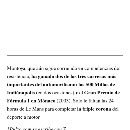
Montoya, que aún sigue corriendo en competencias de
ha ganado dos de las tres carreras más
resistencia,
importantes del automovilismo: las 500 Millas de
Indiánapolis
y el Gran Premio de
(en dos ocasiones)
Fórmula 1 en Mónaco
(2003).
Solo le faltan las 24
la triple corona
horas de Le Mans para completar
del
deporte a motor.
*Pulzo.com se escribe con Z