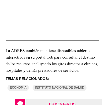
La ADRES también mantiene disponibles tableros
interactivos en su portal web para consultar el destino
de los recursos, incluyendo los giros directos a clínicas,
hospitales y demás prestadores de servicios.
TEMAS RELACIONADOS:
ECONOMÍA
INSTITUTO NACIONAL DE SALUD
COMENTARIOS