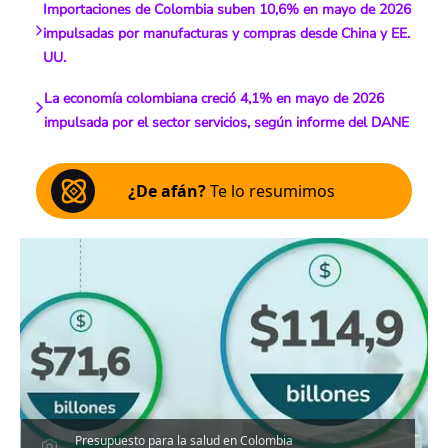
Importaciones de Colombia suben 10,6% en mayo de 2026
impulsadas por manufacturas y compras desde China y EE.
UU.
La economía colombiana creció 4,1% en mayo de 2026
impulsada por el sector servicios, según informe del DANE
¿De afán?
Te lo resumimos
Presupuesto para la salud en Colombia