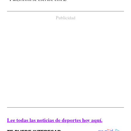
Publicidad
Lee todas las noticias de deportes hoy aquí.