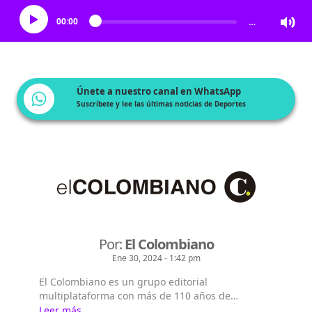
00:00
…
Únete a nuestro canal en WhatsApp
Suscríbete y lee las últimas noticias de Deportes
Por:
El Colombiano
Ene 30, 2024 - 1:42 pm
El Colombiano es un grupo editorial
multiplataforma con más de 110 años de
existencia. Nació en la ciudad de Medellín en
Leer más