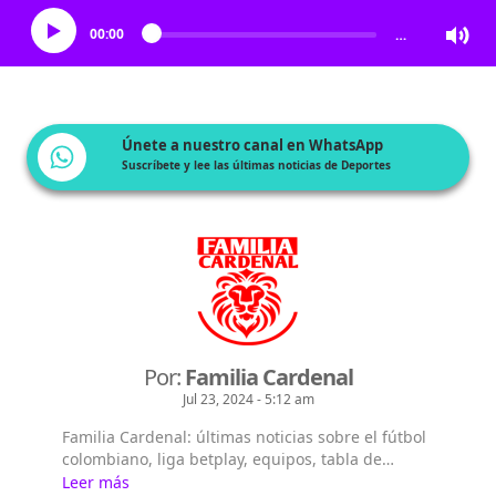
00:00
…
Únete a nuestro canal en WhatsApp
Suscríbete y lee las últimas noticias de Deportes
Por:
Familia Cardenal
Jul 23, 2024 - 5:12 am
Familia Cardenal: últimas noticias sobre el fútbol
colombiano, liga betplay, equipos, tabla de
posiciones, hinchas y mucho más.
Leer más