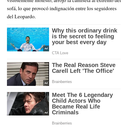
visiblemente molesto, arrojó la camiseta al extremo del
sofá, lo que provocó indignación entre los seguidores
del Leopardo.