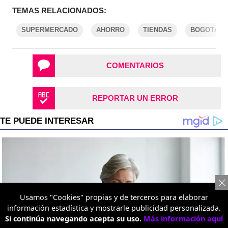
TEMAS RELACIONADOS:
SUPERMERCADO
AHORRO
TIENDAS
BOGOTÁ
COMENTARIOS
REPORTAR UN ERROR
Usamos "Cookies" propias y de terceros para elaborar
información estadística y mostrarle publicidad personalizada.
Si continúa navegando acepta su uso.
Más información aquí