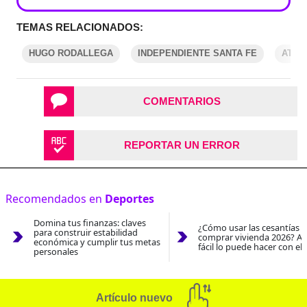
TEMAS RELACIONADOS:
HUGO RODALLEGA
INDEPENDIENTE SANTA FE
ATLÉ
COMENTARIOS
REPORTAR UN ERROR
Recomendados en
Deportes
Domina tus finanzas: claves
¿Cómo usar las cesantías 
para construir estabilidad
comprar vivienda 2026? As
económica y cumplir tus metas
fácil lo puede hacer con el
personales
Artículo nuevo