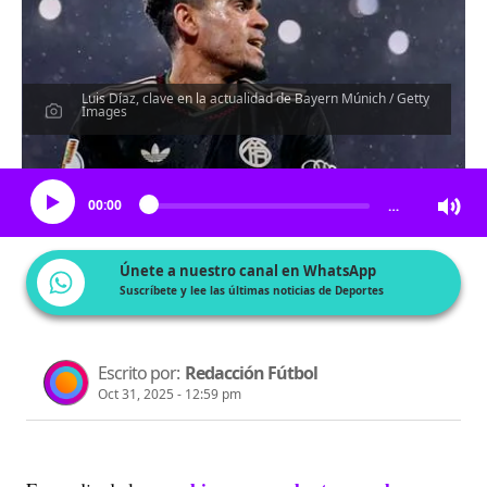
Luis Díaz, clave en la actualidad de Bayern Múnich / Getty
Images
Escucha el artículo
00:00
…
Únete a nuestro canal en WhatsApp
Suscríbete y lee las últimas noticias de Deportes
Escrito por:
Redacción Fútbol
Oct 31, 2025 - 12:59 pm