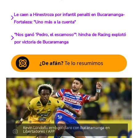
Le caen a Hinestroza por infantil penalti en Bucaramanga-
Fortaleza: "Uno más a la cuenta"
"Nos ganó 'Pedro, el escamoso'": hincha de Racing explotó
por victoria de Bucaramanga
¿De afán?
Te lo resumimos
Kevin Londoño erró gol claro con Bucaramanga en
Libertadores / AFP