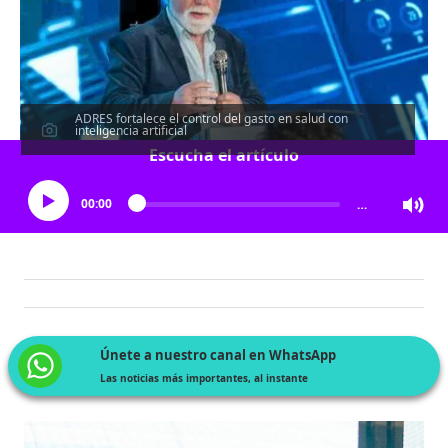
ADRES fortalece el control del gasto en salud con
inteligencia artificial
Escucha el artículo
00:00
…
Únete a nuestro canal en WhatsApp
Las noticias más importantes, al instante