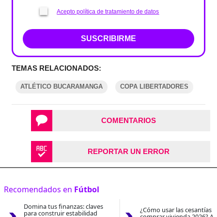
Acepto política de tratamiento de datos
SUSCRIBIRME
TEMAS RELACIONADOS:
ATLÉTICO BUCARAMANGA
COPA LIBERTADORES
COMENTARIOS
REPORTAR UN ERROR
Recomendados en
Fútbol
Domina tus finanzas: claves
¿Cómo usar las cesantías 
para construir estabilidad
comprar vivienda 2026? As