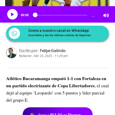
Escucha el artículo
00:00
…
Únete a nuestro canal en WhatsApp
Suscríbete y lee las últimas noticias de Deportes
Escrito por:
Felipe Galindo
Redactor
Abr 23, 2025 - 11:29 pm
Atlético Bucaramanga empató 1-1 con Fortaleza en
un partido electrizante de Copa Libertadores
, el cual
dejó al equipo ‘Leopardo’ con 5 puntos y líder parcial
del grupo E.
PULZO
Discover
Sigue a
en