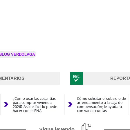
BLOG VERDOLAGA
MENTARIOS
REPORT
¿Cómo usar las cesantías
Cómo solicitar el subsidio de
para comprar vivienda
arrendamiento a la caja de
2026? Así de fácil lo puede
compensación; le ayudará
hacer con el FNA
con varias cuotas
Sigue leyendo