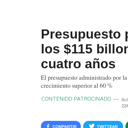
Presupuesto p
los $115 billo
cuatro años
El presupuesto administrado por l
crecimiento superior al 60 %
CONTENIDO PATROCINADO
Act
22/
COMPARTIR
TWITTEAR