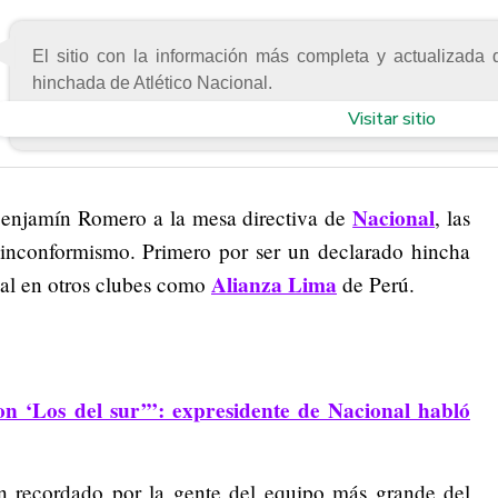
El sitio con la información más completa y actualizada 
hinchada de Atlético Nacional.
Visitar sitio
Nacional
Benjamín Romero a la mesa directiva de
, las
u inconformismo. Primero por ser un declarado hincha
Alianza Lima
ial en otros clubes como
de Perú.
n ‘Los del sur’”: expresidente de Nacional habló
 recordado por la gente del equipo más grande del