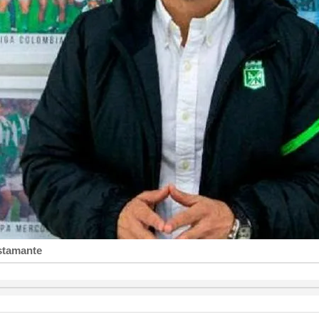
stamante