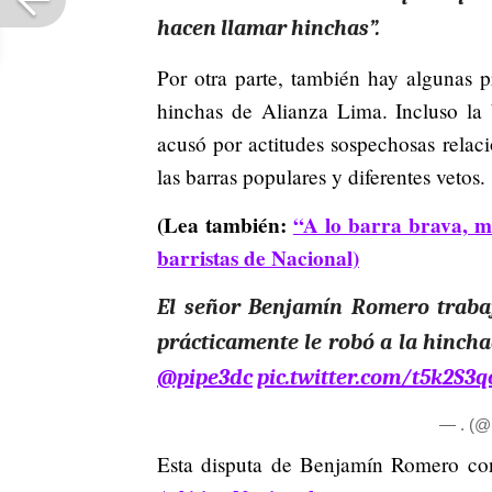
hacen llamar hinchas”.
Por otra parte, también hay algunas 
hinchas de Alianza Lima. Incluso la 
acusó por actitudes sospechosas relaci
las barras populares y diferentes vetos.
(Lea también:
“A lo barra brava, m
barristas de Nacional)
El señor Benjamín Romero trabaj
prácticamente le robó a la hincha
@pipe3dc
pic.twitter.com/t5k2S3q
— . (@
Esta disputa de Benjamín Romero con 