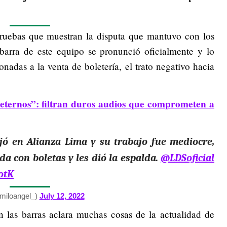
pruebas que muestran la disputa que mantuvo con los
barra de este equipo se pronunció oficialmente y lo
onadas a la venta de boletería, el trato negativo hacia
eternos”: filtran duros audios que comprometen a
ó en Alianza Lima y su trabajo fue mediocre,
da con boletas y les dió la espalda.
@LDSoficial
otK
miloangel_)
July 12, 2022
las barras aclara muchas cosas de la actualidad de