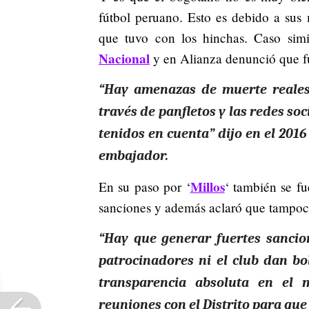
fútbol peruano. Esto es debido a sus
que tuvo con los hinchas. Caso simi
Nacional
y en Alianza denunció que fu
“Hay amenazas de muerte reales 
través de panfletos y las redes so
tenidos en cuenta” dijo en el 201
embajador.
Millos
En su paso por ‘
‘ también se fu
sanciones y además aclaró que tampoco
“Hay que generar fuertes sancio
patrocinadores ni el club dan bo
transparencia absoluta en el 
reuniones con el Distrito para que