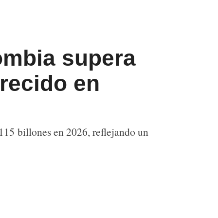
ombia supera
crecido en
15 billones en 2026, reflejando un