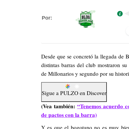
Por:
Desde que se concretó la llegada de 
distintas barras del club mostraron s
de Millonarios y segundo por su histor
Sigue a
PULZO
en
Discover
(Vea también:
“Tenemos acuerdo co
de pactos con la barra)
Y es que el bogotano no es muy bien