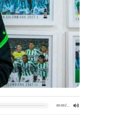
/
…
00:00