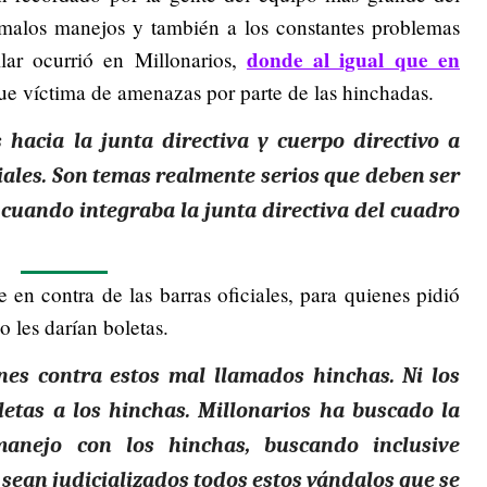
 malos manejos y también a los constantes problemas
donde al igual que en
lar ocurrió en Millonarios,
e víctima de amenazas por parte de las hinchadas.
hacia la junta directiva y cuerpo directivo a
ciales. Son temas realmente serios que deben ser
6 cuando integraba la junta directiva del cuadro
e en contra de las barras oficiales, para quienes pidió
 les darían boletas.
nes contra estos mal llamados hinchas. Ni los
letas a los hinchas. Millonarios ha buscado la
manejo con los hinchas, buscando inclusive
 sean judicializados todos estos vándalos que se