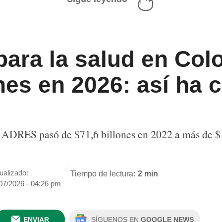
ara la salud en Col
nes en 2026: así ha 
a ADRES pasó de $71,6 billones en 2022 a más de $1
ualizado:
Tiempo de lectura:
2 min
07/2026 - 04:26 pm
ENVIAR
SÍGUENOS EN
GOOGLE NEWS