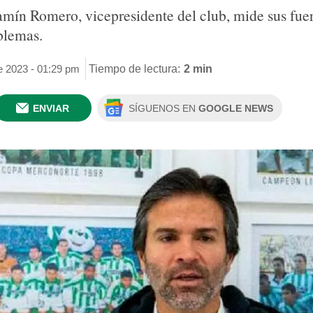
amín Romero, vicepresidente del club, mide sus fuer
blemas.
de 2023 - 01:29 pm
Tiempo de lectura:
2 min
ENVIAR
SÍGUENOS EN
GOOGLE NEWS