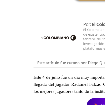
Por:
El Co
El Colombian
de existencia
febrero de 1
investigació
plataformas e
Este artículo fue curado por Diego Qu
Este 4 de julio fue un día muy import
llegada del jugador Radamel Falcao 
los mejores jugadores tanto de la inst
Si