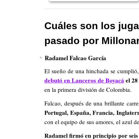
Cuáles son los jug
pasado por Millona
Radamel Falcao García
El sueño de una hinchada se cumplió
debutó en Lanceros de Boyacá
el 28
en la primera división de Colombia.
Falcao, después de una brillante carr
Portugal, España, Francia, Inglater
con el equipo de sus amores, el azul de 
Radamel firmó en principio por sei