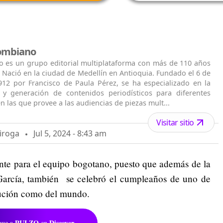
lombiano
o es un grupo editorial multiplataforma con más de 110 años
. Nació en la ciudad de Medellín en Antioquia. Fundado el 6 de
912 por Francisco de Paula Pérez, se ha especializado en la
n y generación de contenidos periodísticos para diferentes
n las que provee a las audiencias de piezas mult...
Visitar sitio
iroga
Jul 5, 2024 - 8:43 am
ante para el equipo bogotano, puesto que además de la
García, también se celebró el cumpleaños de uno de
itución como del mundo.
PULZO
Discover
gue a
en