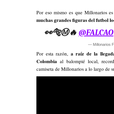
Por eso mismo es que Millonarios e
muchas grandes figuras del futbol lo
👀🐅Ⓜ️🔥
@FALCAO
— Millonarios 
a raíz de la llega
Por esta razón,
Colombia
al balompié local, recor
camiseta de Millonarios a lo largo de su