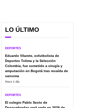
LO ÚLTIMO
DEPORTES
Eduardo Vilarete, exfutbolista de
Deportes Tolima y la Selección
Colombia, fue sometido a cirugía y
amputación en Bogotá tras recaída de
sarcoma
Hace 1 día
DEPORTES
El colegio Pablo Sexto de
Dosquebradas será sede en 2026 de