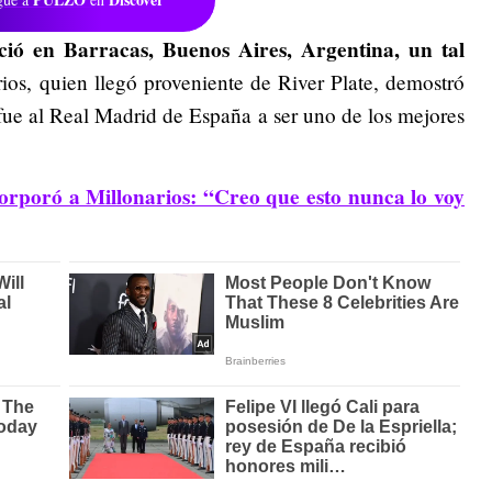
ció en Barracas, Buenos Aires, Argentina, un tal
rios, quien llegó proveniente de River Plate, demostró
e fue al Real Madrid de España a ser uno de los mejores
corporó a Millonarios: “Creo que esto nunca lo voy