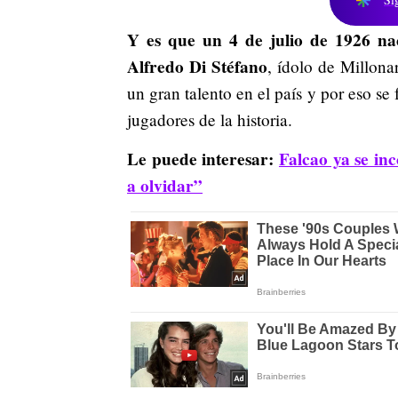
Y es que un 4 de julio de 1926 na
Alfredo Di Stéfano
, ídolo de Millona
un gran talento en el país y por eso s
jugadores de la historia.
Le puede interesar:
Falcao ya se in
a olvidar”