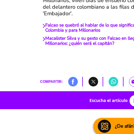
Millonarios, viven días de ensueño co
del delantero colombiano a las filas 
'Embajador'.
Falcao se quebró al hablar de lo que signific
Colombia y para Millonarios
Macalister Silva y su gesto con Falcao en ll
Millonarios: ¿quién será el capitán?
COMPARTIR:
Escucha el artículo
¿De afán