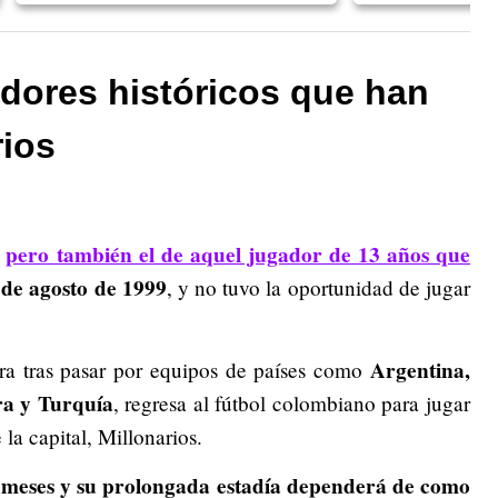
adores históricos que han
rios
pero también el de aquel jugador de 13 años que
,
 de agosto de 1999
, y no tuvo la oportunidad de jugar
Argentina,
era tras pasar por equipos de países como
ra y Turquía
, regresa al fútbol colombiano para jugar
la capital, Millonarios.
s meses y su prolongada estadía dependerá de como