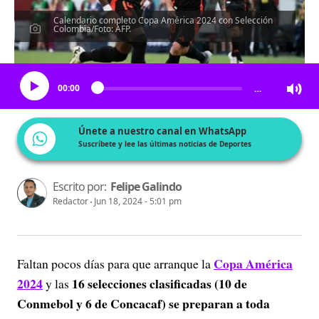
Calendario completo Copa América 2024 con Selección
Colombia/Foto: AFP.
Escucha el artículo
00:00
…
Únete a nuestro canal en WhatsApp
Suscríbete y lee las últimas noticias de Deportes
Escrito por:
Felipe Galindo
Redactor
Jun 18, 2024 - 5:01 pm
Copa América
Faltan pocos días para que arranque la
2024
16 selecciones clasificadas (10 de
y las
Conmebol y 6 de Concacaf) se preparan a toda