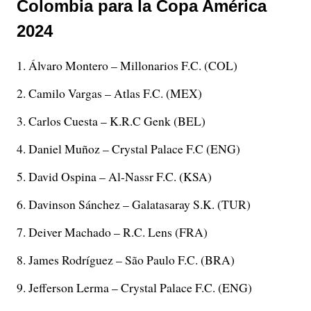
Colombia para la Copa América
2024
Álvaro Montero – Millonarios F.C. (COL)
Camilo Vargas – Atlas F.C. (MEX)
Carlos Cuesta – K.R.C Genk (BEL)
Daniel Muñoz – Crystal Palace F.C (ENG)
David Ospina – Al-Nassr F.C. (KSA)
Davinson Sánchez – Galatasaray S.K. (TUR)
Deiver Machado – R.C. Lens (FRA)
James Rodríguez – São Paulo F.C. (BRA)
Jefferson Lerma – Crystal Palace F.C. (ENG)