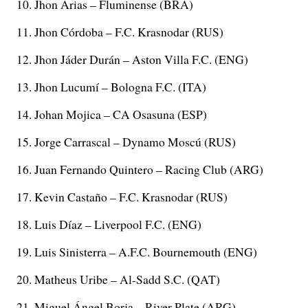
Jhon Arias – Fluminense (BRA)
Jhon Córdoba – F.C. Krasnodar (RUS)
Jhon Jáder Durán – Aston Villa F.C. (ENG)
Jhon Lucumí – Bologna F.C. (ITA)
Johan Mojica – CA Osasuna (ESP)
Jorge Carrascal – Dynamo Moscú (RUS)
Juan Fernando Quintero – Racing Club (ARG)
Kevin Castaño – F.C. Krasnodar (RUS)
Luis Díaz – Liverpool F.C. (ENG)
Luis Sinisterra – A.F.C. Bournemouth (ENG)
Matheus Uribe – Al-Sadd S.C. (QAT)
Miguel Ángel Borja – River Plate (ARG)