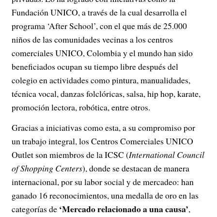
Fundación UNICO, a través de la cual desarrolla el
programa ‘After School’, con el que más de 25.000
niños de las comunidades vecinas a los centros
comerciales UNICO, Colombia y el mundo han sido
beneficiados ocupan su tiempo libre después del
colegio en actividades como pintura, manualidades,
técnica vocal, danzas folclóricas, salsa, hip hop, karate,
promoción lectora, robótica, entre otros.
Gracias a iniciativas como esta, a su compromiso por
un trabajo integral, los Centros Comerciales UNICO
Outlet son miembros de la ICSC (
International Council
of Shopping Centers
), donde se destacan de manera
internacional, por su labor social y de mercadeo: han
ganado 16 reconocimientos, una medalla de oro en las
‘Mercado relacionado a una causa’
categorías de
,