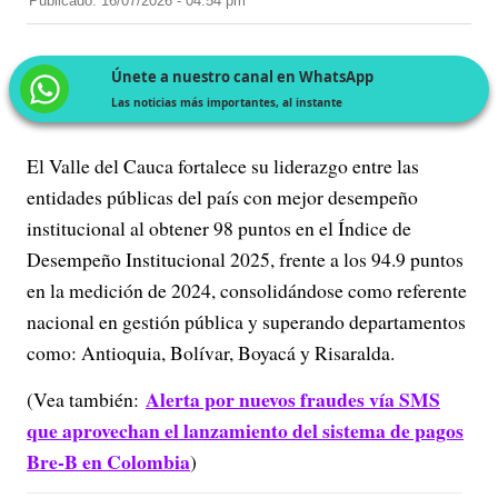
Publicado: 16/07/2026 - 04:54 pm
Únete a nuestro canal en WhatsApp
Las noticias más importantes, al instante
El Valle del Cauca fortalece su liderazgo entre las
entidades públicas del país con mejor desempeño
institucional al obtener 98 puntos en el Índice de
Desempeño Institucional 2025, frente a los 94.9 puntos
en la medición de 2024, consolidándose como referente
nacional en gestión pública y superando departamentos
como: Antioquia, Bolívar, Boyacá y Risaralda.
Alerta por nuevos fraudes vía SMS
(Vea también:
que aprovechan el lanzamiento del sistema de pagos
Bre-B en Colombia
)