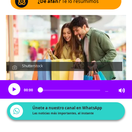
¿De afán?
Te lo resumimos
Shutterstock
Escucha el artículo
00:00
…
Únete a nuestro canal en WhatsApp
Las noticias más importantes, al instante