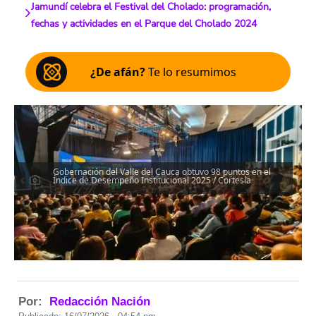
Jamundí celebra el Festival del Cholado: programación,
fechas y actividades en el Parque del Cholado 2024
¿De afán?
Te lo resumimos
Gobernación del Valle del Cauca obtuvo 98 puntos en el
Índice de Desempeño Institucional 2025 / Cortesía
Por:
Redacción Nación