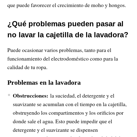
y
que puede favorecer el crecimiento de moho y hongos.
V
¿Qué problemas pueden pasar al
i
no lavar la cajetilla de la lavadora?
d
Puede ocasionar varios problemas, tanto para el
funcionamiento del electrodoméstico como para la
e
calidad de tu ropa.
o
Problemas en la lavadora
Obstrucciones:
la suciedad, el detergente y el
suavizante se acumulan con el tiempo en la cajetilla,
obstruyendo los compartimentos y los orificios por
donde sale el agua. Esto puede impedir que el
detergente y el suavizante se dispensen