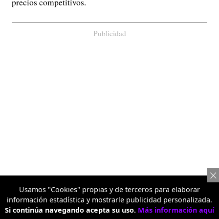
precios competitivos.
Publicidad
Usamos "Cookies" propias y de terceros para elaborar
información estadística y mostrarle publicidad personalizada.
El objetivo es que los clientes encuentren diferentes
Si continúa navegando acepta su uso.
Más información aquí
opciones para comparar y decidir cuál se ajusta mejor a