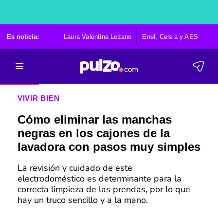
Es noticia:
Laura Valentina Lozano
Enel, Celsia y AES
Po
VIVIR BIEN
Cómo eliminar las manchas
negras en los cajones de la
lavadora con pasos muy simples
La revisión y cuidado de este
electrodoméstico es determinante para la
correcta limpieza de las prendas, por lo que
hay un truco sencillo y a la mano.