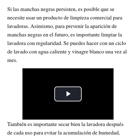
Si las manchas negras persisten, es posible que se
necesite usar un producto de limpieza comercial para
lavadoras. Asimismo, para prevenir la aparición de
manchas negras en el futuro, es importante limpiar la
lavadora con regularidad. Se puedes hacer con un ciclo
de lavado con agua caliente y vinagre blanco una vez al
mes.
P
l
También es importante secar bien la lavadora después
a
de cada uso para evitar la acumulación de humedad,