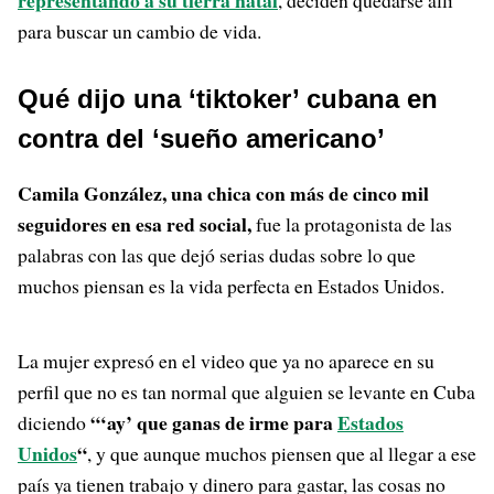
representando a su tierra natal
, deciden quedarse allí
para buscar un cambio de vida.
Qué dijo una ‘tiktoker’ cubana en
contra del ‘sueño americano’
Camila González, una chica con más de cinco mil
seguidores en esa red social,
fue la protagonista de las
palabras con las que dejó serias dudas sobre lo que
muchos piensan es la vida perfecta en Estados Unidos.
La mujer expresó en el video que ya no aparece en su
perfil que no es tan normal que alguien se levante en Cuba
“‘ay’ que ganas de irme para
Estados
diciendo
Unidos
“
, y que aunque muchos piensen que al llegar a ese
país ya tienen trabajo y dinero para gastar, las cosas no