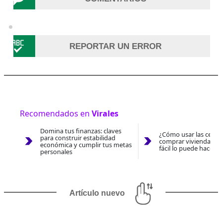
REPORTAR UN ERROR
Recomendados en
Virales
Domina tus finanzas: claves
¿Cómo usar las cesan
para construir estabilidad
comprar vivienda 202
económica y cumplir tus metas
fácil lo puede hacer 
personales
Artículo nuevo