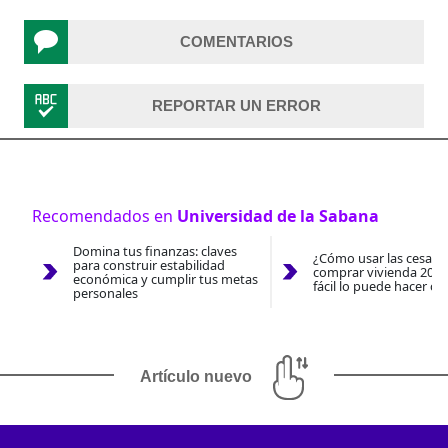
COMENTARIOS
REPORTAR UN ERROR
Recomendados en
Universidad de la Sabana
Domina tus finanzas: claves
¿Cómo usar las cesantí
para construir estabilidad
comprar vivienda 2026
económica y cumplir tus metas
fácil lo puede hacer co
personales
Artículo nuevo