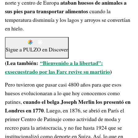
ataban huesos de animales a
norte y centro de Europa
sus pies para transportar alimentos
cuando la
temperatura disminuía y los lagos y arroyos se convertían
en hielo.
Sigue a
PULZO
en
Discover
(Lea también:
“Bienvenido a la libertad”:
exsecuestrado por las Farc revive su martirio
)
Pero tuvieron que pasar casi 4800 años para que esos
huesos evolucionaran a lo que hoy conocemos como
cuando el belga Joseph Merlin los presentó en
patines,
Londres en 1770
. Luego, en 1876, se abrió en París el
primer Centro de Patinaje como actividad de moda y
recreo para la aristocracia, y no fue hasta 1924 que se
institucionalizó como deporte en Suiza. Así, lo que en