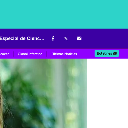
Medellín impulsa la innovación en Colombia con el primer Distrito Especial de Ciencia, Tecnología e Innovación
Boletines
lcocer
Gianni Infantino
Últimas Noticias