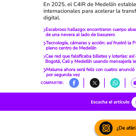
En 2025, el C4IR de Medellín estable
internacionales para acelerar la tran
digital.
Escabroso hallazgo: encontraron cuerpo ab
de una nevera al lado de basurero
Tecnología, cámaras y acción: así frustró la P
pleno centro de Medellín
Cae red que falsificaba billetes y loterías: a
Bogotá, Cali y Medellín usando mensajería l
Maluma ahora será feliz con cuatro: anunció
por segunda vez
COMPARTIR:
Escucha el artículo
¿De afán