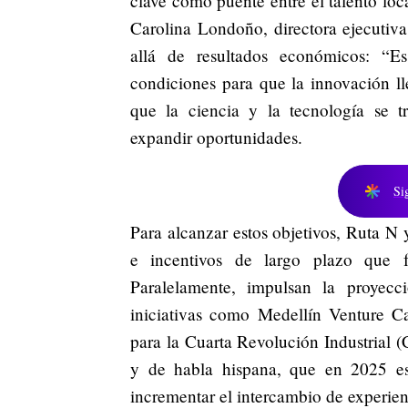
clave como puente entre el talento loc
Carolina Londoño, directora ejecutiv
allá de resultados económicos: “Es
condiciones para que la innovación ll
que la ciencia y la tecnología se t
expandir oportunidades.
Si
Para alcanzar estos objetivos, Ruta N
e incentivos de largo plazo que fo
Paralelamente, impulsan la proyecc
iniciativas como Medellín Venture Ca
para la Cuarta Revolución Industrial 
y de habla hispana, que en 2025 es
incrementar el intercambio de experien