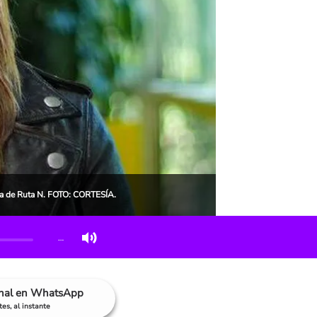
va de Ruta N. FOTO: CORTESÍA.
…
anal en WhatsApp
es, al instante