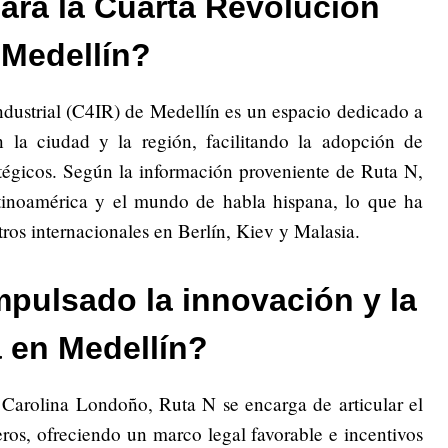
ara la Cuarta Revolución
 Medellín?
ndustrial (C4IR) de Medellín es un espacio dedicado a
n la ciudad y la región, facilitando la adopción de
atégicos. Según la información proveniente de Ruta N,
atinoamérica y el mundo de habla hispana, lo que ha
ros internacionales en Berlín, Kiev y Malasia.
pulsado la innovación y la
a en Medellín?
 Carolina Londoño, Ruta N se encarga de articular el
jeros, ofreciendo un marco legal favorable e incentivos