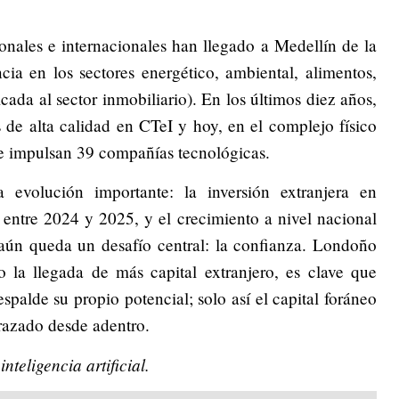
nales e internacionales han llegado a Medellín de la
ia en los sectores energético, ambiental, alimentos,
icada al sector inmobiliario). En los últimos diez años,
de alta calidad en CTeI y hoy, en el complejo físico
e impulsan 39 compañías tecnológicas.
 evolución importante: la inversión extranjera en
n entre 2024 y 2025, y el crecimiento a nivel nacional
aún queda un desafío central: la confianza. Londoño
o la llegada de más capital extranjero, es clave que
espalde su propio potencial; solo así el capital foráneo
razado desde adentro.
nteligencia artificial.