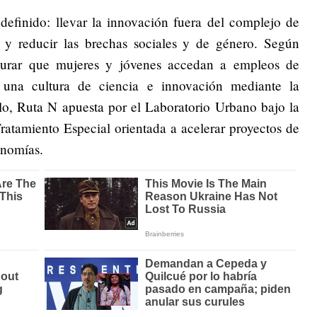
definido: llevar la innovación fuera del complejo de
s y reducir las brechas sociales y de género. Según
gurar que mujeres y jóvenes accedan a empleos de
r una cultura de ciencia e innovación mediante la
lo, Ruta N apuesta por el Laboratorio Urbano bajo la
atamiento Especial orientada a acelerar proyectos de
onomías.