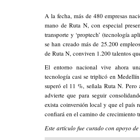
A la fecha, más de 480 empresas nacio
mano de Ruta N, con especial presenc
transporte y ‘proptech’ (tecnología apl
se han creado más de 25.200 empleos 
de Ruta N, conviven 1.200 talentos qu
El entorno nacional vive ahora una
tecnología casi se triplicó en Medellí
superó el 11 %, señala Ruta N. Pero 
advierte que para seguir consolidand
exista coinversión local y que el país r
confiará en el camino de crecimiento t
Este artículo fue curado con apoyo de i