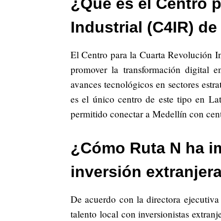
¿Qué es el Centro p
Industrial (C4IR) de
El Centro para la Cuarta Revolución I
promover la transformación digital e
avances tecnológicos en sectores estr
es el único centro de este tipo en L
permitido conectar a Medellín con cent
¿Cómo Ruta N ha im
inversión extranjer
De acuerdo con la directora ejecutiva
talento local con inversionistas extran