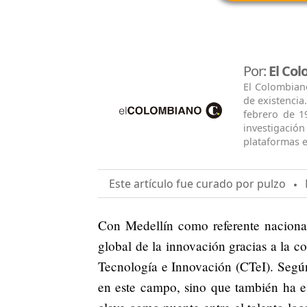
Por:
El Co
El Colombian
de existencia
febrero de 1
investigació
plataformas e
Este artículo fue curado por pulzo
M
Con Medellín como referente naciona
global de la innovación gracias a la c
Tecnología e Innovación (CTeI). Según
en este campo, sino que también ha 