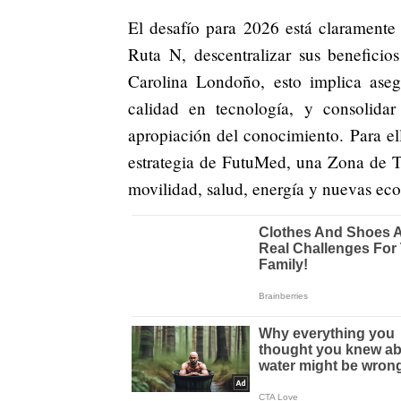
El desafío para 2026 está claramente 
Ruta N, descentralizar sus beneficio
Carolina Londoño, esto implica ase
calidad en tecnología, y consolida
apropiación del conocimiento. Para el
estrategia de FutuMed, una Zona de Tr
movilidad, salud, energía y nuevas ec