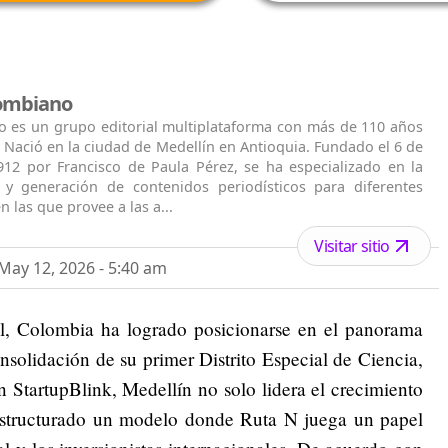
lombiano
o es un grupo editorial multiplataforma con más de 110 años
. Nació en la ciudad de Medellín en Antioquia. Fundado el 6 de
912 por Francisco de Paula Pérez, se ha especializado en la
n y generación de contenidos periodísticos para diferentes
n las que provee a las a...
Visitar sitio
ay 12, 2026 - 5:40 am
l, Colombia ha logrado posicionarse en el panorama
onsolidación de su primer Distrito Especial de Ciencia,
 StartupBlink, Medellín no solo lidera el crecimiento
estructurado un modelo donde Ruta N juega un papel