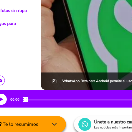
fotos sin ropa
ogos para
WhatsApp Beta para Android permite el uso 
00:00
Únete a nuestro c
?
Te lo resumimos
Las noticias más important