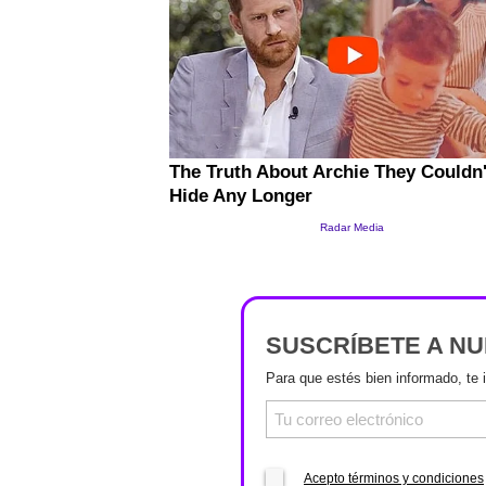
SUSCRÍBETE A N
Para que estés bien informado, te 
Acepto términos y condiciones