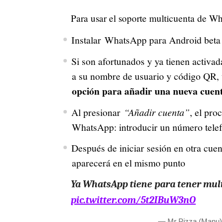
Para usar el soporte multicuenta de Wh
Instalar WhatsApp para Android beta 
Si son afortunados y ya tienen activa
a su nombre de usuario y código QR, 
opción para añadir una nueva cue
Al presionar
“Añadir cuenta”
, el pro
WhatsApp: introducir un número tele
Después de iniciar sesión en otra cue
aparecerá en el mismo punto
Ya WhatsApp tiene para tener mu
pic.twitter.com/5t2IBuW3nO
— Mr Pizza (Manu)