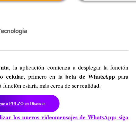
Tecnología
enta
, la aplicación comienza a desplegar la función
o celular
beta de WhatsApp
, primero en la
para
 función estaría más cerca de ser realidad.
PULZO
Discover
gue a
en
lizar los nuevos videomensajes de WhatsApp; siga