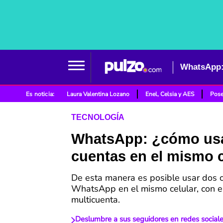
WhatsApp:
Es noticia:
Laura Valentina Lozano
Enel, Celsia y AES
Pose
TECNOLOGÍA
WhatsApp: ¿cómo us
cuentas en el mismo c
De esta manera es posible usar dos 
WhatsApp en el mismo celular, con 
multicuenta.
Deslumbre a sus seguidores en redes sociale