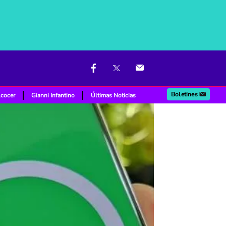
Boletines
lcocer
Gianni Infantino
Últimas Noticias