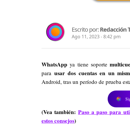
Escrito por:
Redacción 
Ago 11, 2023 - 8:42 pm
WhatsApp
multicu
ya tiene soporte
usar dos cuentas en un mism
para
Android, tras un período de prueba está
Si
(Vea también:
Paso a paso para uti
estos consejos
)