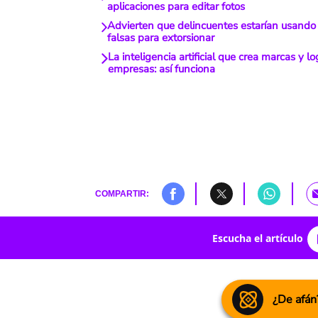
aplicaciones para editar fotos
Advierten que delincuentes estarían usando 
falsas para extorsionar
La inteligencia artificial que crea marcas y l
empresas: así funciona
COMPARTIR:
Escucha el artículo
¿De afán