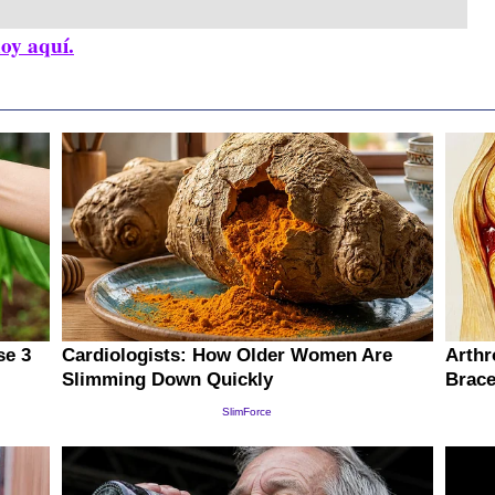
hoy aquí.