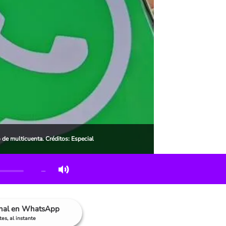
de multicuenta. Créditos: Especial
…
anal en WhatsApp
es, al instante