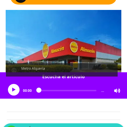
Metro Alquería
Escucha el artículo
00:00
…