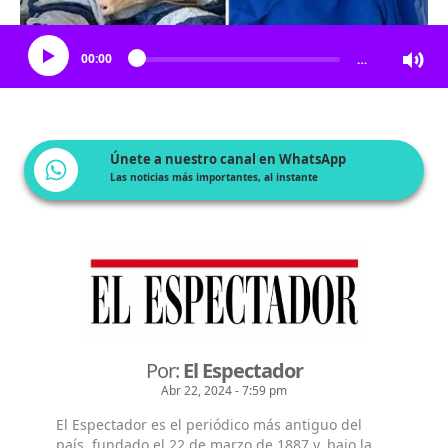
Escucha el artículo
00:00
…
Únete a nuestro canal en WhatsApp
Las noticias más importantes, al instante
Por:
El Espectador
Abr 22, 2024 - 7:59 pm
El Espectador es el periódico más antiguo del
país, fundado el 22 de marzo de 1887 y, bajo la