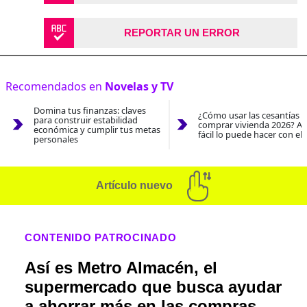
REPORTAR UN ERROR
Recomendados en
Novelas y TV
Domina tus finanzas: claves
¿Cómo usar las cesantías 
para construir estabilidad
comprar vivienda 2026? As
económica y cumplir tus metas
fácil lo puede hacer con el
personales
Artículo nuevo
CONTENIDO PATROCINADO
Así es Metro Almacén, el
supermercado que busca ayudar
a ahorrar más en las compras