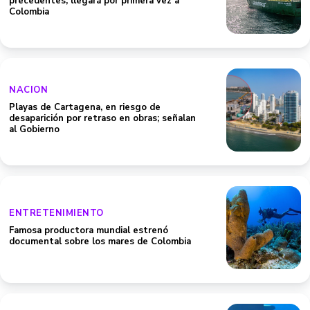
precedentes, llegará por primera vez a
Colombia
NACION
Playas de Cartagena, en riesgo de
desaparición por retraso en obras; señalan
al Gobierno
ENTRETENIMIENTO
Famosa productora mundial estrenó
documental sobre los mares de Colombia