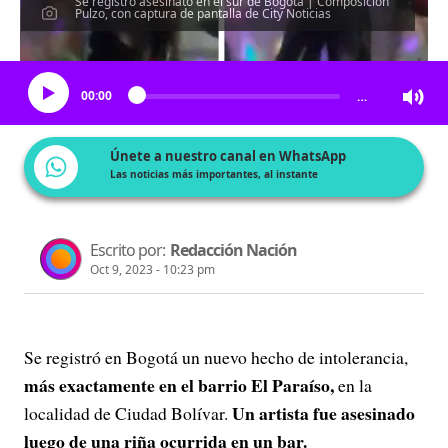
Se registró asesinato en el sur de Bogotá | Composición
Pulzo, con captura de pantalla de City Noticias
Escucha el artículo
00:00
…
Únete a nuestro canal en WhatsApp
Las noticias más importantes, al instante
Escrito por:
Redacción Nación
Oct 9, 2023 - 10:23 pm
Se registró en Bogotá un nuevo hecho de intolerancia,
más exactamente en el barrio El Paraíso,
en la
Un artista fue asesinado
localidad de Ciudad Bolívar.
luego de una riña ocurrida en un bar.