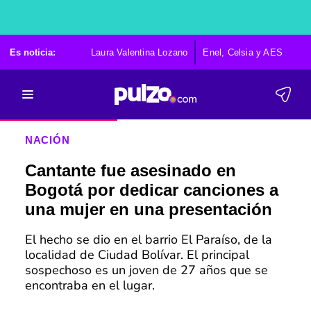
Es noticia:
Laura Valentina Lozano
Enel, Celsia y AES
Po
NACIÓN
Cantante fue asesinado en
Bogotá por dedicar canciones a
una mujer en una presentación
El hecho se dio en el barrio El Paraíso, de la
localidad de Ciudad Bolívar. El principal
sospechoso es un joven de 27 años que se
encontraba en el lugar.