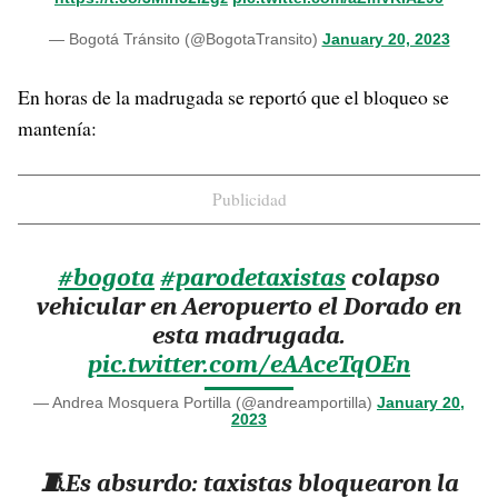
— Bogotá Tránsito (@BogotaTransito)
January 20, 2023
En horas de la madrugada se reportó que el bloqueo se
mantenía:
Publicidad
#bogota
#parodetaxistas
colapso
vehicular en Aeropuerto el Dorado en
esta madrugada.
pic.twitter.com/eAAceTqOEn
— Andrea Mosquera Portilla (@andreamportilla)
January 20,
2023
🧵Es absurdo: taxistas bloquearon la