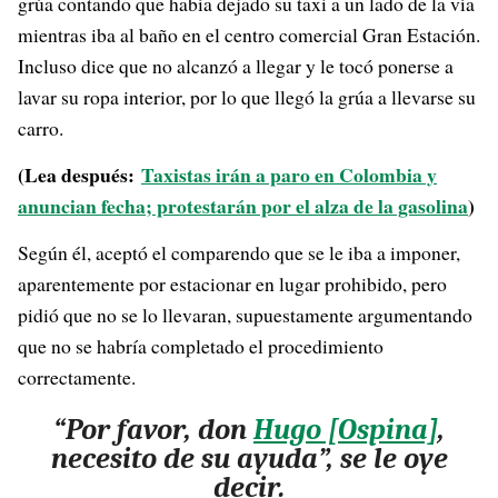
grúa contando que había dejado su taxi a un lado de la vía
mientras iba al baño en el centro comercial Gran Estación.
Incluso dice que no alcanzó a llegar y le tocó ponerse a
lavar su ropa interior, por lo que llegó la grúa a llevarse su
carro.
(Lea después:
Taxistas irán a paro en Colombia y
anuncian fecha; protestarán por el alza de la gasolina
)
Según él, aceptó el comparendo que se le iba a imponer,
aparentemente por estacionar en lugar prohibido, pero
pidió que no se lo llevaran, supuestamente argumentando
que no se habría completado el procedimiento
correctamente.
“Por favor, don
Hugo [Ospina]
,
necesito de su ayuda”, se le oye
decir.