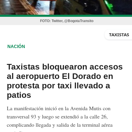
FOTO:
Twitter, @BogotaTransito
TAXISTAS
NACIÓN
Taxistas bloquearon accesos
al aeropuerto El Dorado en
protesta por taxi llevado a
patios
La manifestación inició en la Avenida Mutis con
transversal 93 y luego se extendió a la calle 26,
complicando llegada y salida de la terminal aérea