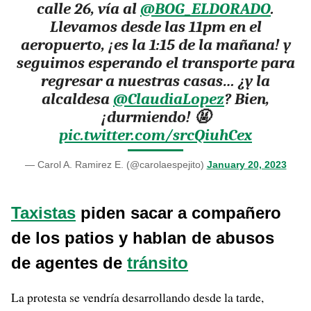
calle 26, vía al
@BOG_ELDORADO
.
Llevamos desde las 11pm en el
aeropuerto, ¡es la 1:15 de la mañana! y
seguimos esperando el transporte para
regresar a nuestras casas… ¿y la
alcaldesa
@ClaudiaLopez
? Bien,
¡durmiendo! 🤬
pic.twitter.com/srcQiuhCex
— Carol A. Ramirez E. (@carolaespejito)
January 20, 2023
Taxistas
piden sacar a compañero
de los patios y hablan de abusos
de agentes de
tránsito
La protesta se vendría desarrollando desde la tarde,