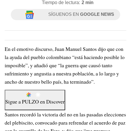
Tiempo de lectura:
2 min
SÍGUENOS EN
GOOGLE NEWS
En el emotivo discurso, Juan Manuel Santos dijo que con
la ayuda del pueblo colombiano “está haciendo posible lo
imposible”, y añadió que “la guerra que causó tanto
sufrimiento y angustia a nuestra población, a lo largo y
ancho de nuestro bello país, ha terminado”.
Sigue a
PULZO
en
Discover
Santos recordó la victoria del no en las pasadas elecciones
del plebiscito, convocado para refrendar el acuerdo de paz
con la guerrilla de las Farc, y dijo que “me propuse