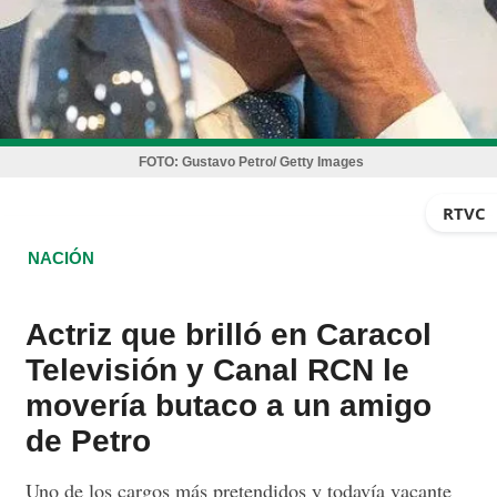
FOTO:
Gustavo Petro/ Getty Images
RTVC
NACIÓN
Actriz que brilló en Caracol
Televisión y Canal RCN le
movería butaco a un amigo
de Petro
Uno de los cargos más pretendidos y todavía vacante