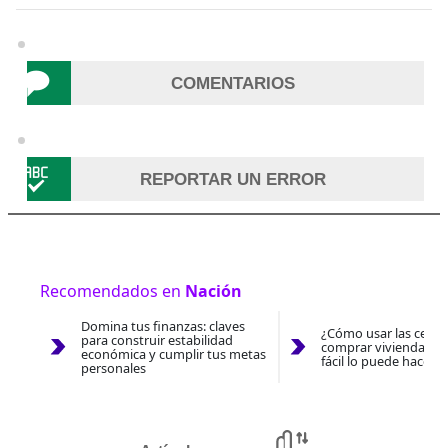
COMENTARIOS
REPORTAR UN ERROR
Recomendados en
Nación
Domina tus finanzas: claves
¿Cómo usar las cesan
para construir estabilidad
comprar vivienda 202
económica y cumplir tus metas
fácil lo puede hacer 
personales