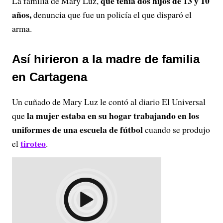
que tenía dos hijos de 13 y 10
La familia de Mary Luz,
años,
denuncia que fue un policía el que disparó el
arma.
Así hirieron a la madre de familia
en Cartagena
Un cuñado de Mary Luz le contó al diario El Universal
la mujer estaba en su hogar trabajando en los
que
uniformes de una escuela de fútbol
cuando se produjo
tiroteo
el
.