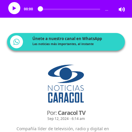
00:00
…
Únete a nuestro canal en WhatsApp
Las noticias más importantes, al instante
Por:
Caracol TV
Sep 12, 2024 - 6:14 am
Compañía líder de televisión, radio y digital en