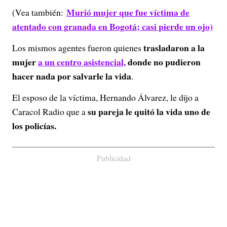
Murió mujer que fue víctima de
(Vea también:
atentado con granada en Bogotá; casi pierde un ojo)
trasladaron a la
Los mismos agentes fueron quienes
mujer
a un centro asistencial,
donde no pudieron
hacer nada por salvarle la vida
.
El esposo de la víctima, Hernando Álvarez, le dijo a
su pareja le quitó la vida uno de
Caracol Radio que a
los policías.
Publicidad