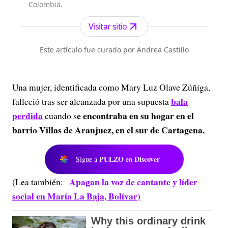
Colombia.
Visitar sitio
Este artículo fue curado por Andrea Castillo
Una mujer, identificada como Mary Luz Olave Zúñiga,
bala
falleció tras ser alcanzada por una supuesta
perdida
e encontraba en su hogar en el
cuando s
barrio Villas de Aranjuez, en el sur de Cartagena.
PULZO
Discover
Sigue a
en
Apagan la voz de cantante y líder
(Lea también:
social en María La Baja, Bolívar)