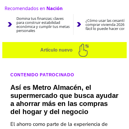
Recomendados en
Nación
Domina tus finanzas: claves
¿Cómo usar las cesantías
para construir estabilidad
comprar vivienda 2026? A
económica y cumplir tus metas
fácil lo puede hacer con e
personales
Artículo nuevo
CONTENIDO PATROCINADO
Así es Metro Almacén, el
supermercado que busca ayudar
a ahorrar más en las compras
del hogar y del negocio
El ahorro como parte de la experiencia de