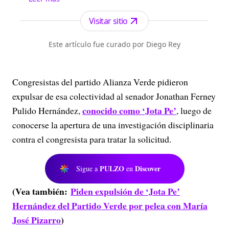
forma gratuita a todo el territorio nacional.n
Visitar sitio
Este artículo fue curado por Diego Rey
Congresistas del partido Alianza Verde pidieron
expulsar de esa colectividad al senador Jonathan Ferney
conocido como ‘Jota Pe’
Pulido Hernández,
, luego de
conocerse la apertura de una investigación disciplinaria
contra el congresista para tratar la solicitud.
PULZO
Discover
Sigue a
en
(Vea también:
Piden expulsión de ‘Jota Pe’
Hernández del Partido Verde por pelea con María
José Pizarro
)