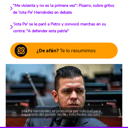
“Me violenta y no es la primera vez”: Pizarro, sobre gritos
de 'Jota Pe' Hernández en debate
'Jota Pe' se le paró a Petro y convocó marchas en su
contra: "A defender esta patria"
¿De afán?
Te lo resumimos
Jota Pe Hernández se pronuncia por solicitud para
expulsarlo del partido Verde - Foto:Redes sociales
Escucha el artículo