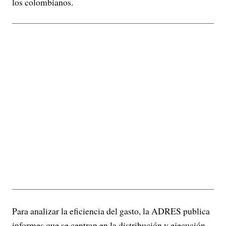
los colombianos.
Para analizar la eficiencia del gasto, la ADRES publica
informes que se centran en la distribución y ejecución