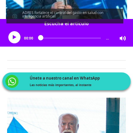
ADRES fortalece el control del gasto en salud con
inteligencia artificial
Escucha el artículo
00:00
…
Únete a nuestro canal en WhatsApp
Las noticias más importantes, al instante