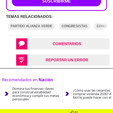
SUSCRIBIRME
TEMAS RELACIONADOS:
PARTIDO ALIANZA VERDE
CONGRESISTAS
CONGRES
COMENTARIOS
REPORTAR UN ERROR
Recomendados en
Nación
Domina tus finanzas: claves
¿Cómo usar las cesantías 
para construir estabilidad
comprar vivienda 2026? As
económica y cumplir tus metas
fácil lo puede hacer con el
personales