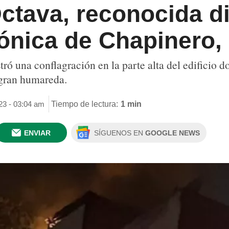
ctava, reconocida d
ónica de Chapinero,
tró una conflagración en la parte alta del edificio 
 gran humareda.
23 - 03:04 am
Tiempo de lectura:
1 min
ENVIAR
SÍGUENOS EN
GOOGLE NEWS