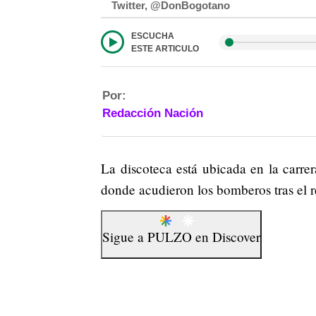
Twitter, @DonBogotano
ESCUCHA
ESTE ARTICULO
Por:
Redacción Nación
La discoteca está ubicada en la carrer
donde acudieron los bomberos tras el 
Sigue a
PULZO
en
Discover