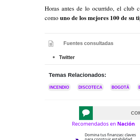
Horas antes de lo ocurrido, el club 
uno de los mejores 100 de su t
como
Fuentes consultadas
Twitter
Temas Relacionados:
INCENDIO
DISCOTECA
BOGOTÁ
CO
Recomendados en
Nación
Domina tus finanzas: claves
para construir estabilidad