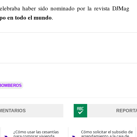
celebraba haber sido nominado por la revista DJMag
ipo en todo el mundo
.
BOMBEROS
MENTARIOS
REPORT
¿Cómo usar las cesantías
Cómo solicitar el subsidio de
para comprar vivienda
arrendamiento a la caja de