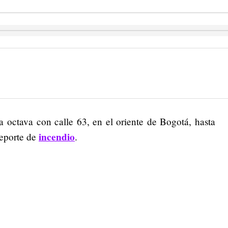
a octava con calle 63, en el oriente de Bogotá, hasta
incendio
reporte de
.