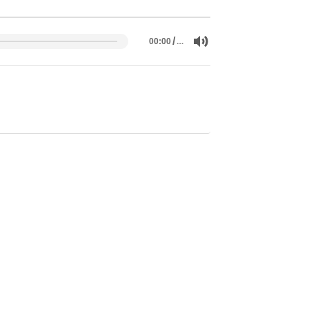
/
…
00:00