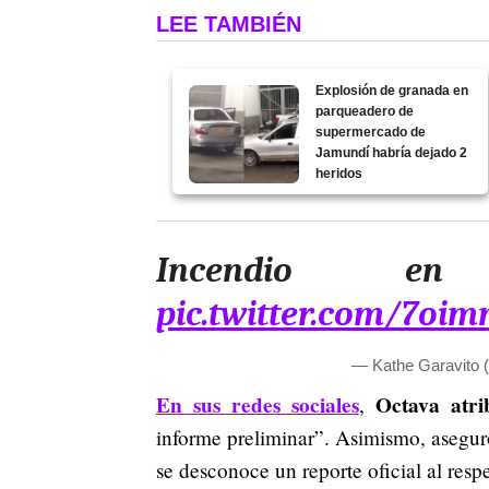
LEE TAMBIÉN
Explosión de granada en
parqueadero de
supermercado de
Jamundí habría dejado 2
heridos
Incendio en 
pic.twitter.com/7oi
— Kathe Garavito
En sus redes sociales
Octava atri
,
informe preliminar”. Asimismo, asegur
se desconoce un reporte oficial al resp