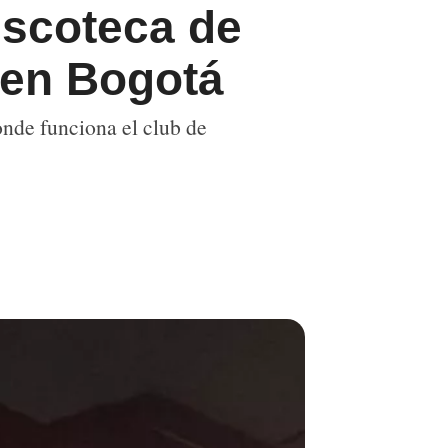
iscoteca de
 en Bogotá
donde funciona el club de