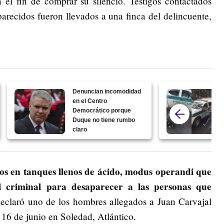
 el fin de comprar su silencio. Testigos contactados
arecidos fueron llevados a una finca del delincuente,
Denuncian incomodidad
en el Centro
Democrático porque
Duque no tiene rumbo
claro
os en tanques llenos de ácido, modus operandi que
 criminal para desaparecer a las personas que
declaró uno de los hombres allegados a Juan Carvajal
16 de junio en Soledad, Atlántico.