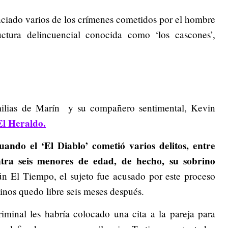
nciado varios de los crímenes cometidos por el hombre
uctura delincuencial conocida como ‘los cascones’,
milias de Marín y su compañero sentimental, Kevin
El Heraldo.
ando el ‘El Diablo’ cometió varios delitos, entre
ontra seis menores de edad, de hecho, su sobrino
 El Tiempo, el sujeto fue acusado por este proceso
inos quedo libre seis meses después.
riminal les habría colocado una cita a la pareja para