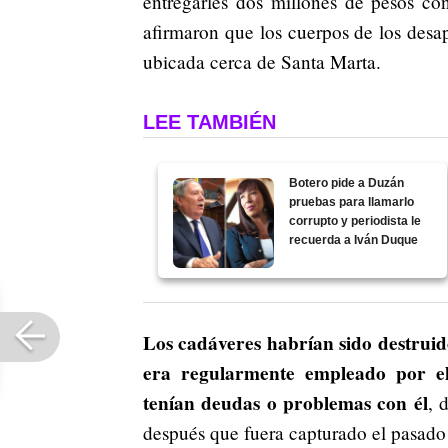
entregarles dos millones de pesos con
afirmaron que los cuerpos de los desap
ubicada cerca de Santa Marta.
LEE TAMBIÉN
Botero pide a Duzán
pruebas para llamarlo
corrupto y periodista le
recuerda a Iván Duque
Los cadáveres habrían sido destruid
era regularmente empleado por el
tenían deudas o problemas con él
, 
después que fuera capturado el pasado 