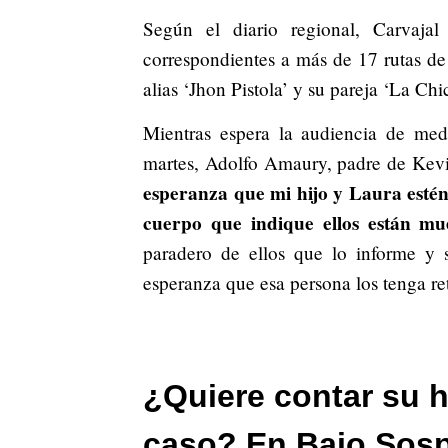
Según el diario regional, Carvaja
correspondientes a más de 17 rutas de
alias ‘Jhon Pistola’ y su pareja ‘La Chic
Mientras espera la audiencia de me
martes, Adolfo Amaury, padre de Kev
esperanza que mi hijo y Laura estén 
cuerpo que indique ellos están mu
paradero de ellos que lo informe y 
esperanza que esa persona los tenga re
¿Quiere contar su h
caso? En Bajo Sos