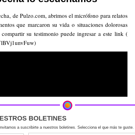
echa, de Pulzo.com, abrimos el micrófono para relatos
omentos que marcaron su vida o situaciones dolorosas
 compartir su testimonio puede ingresar a este link (
iYlBVj1unvFuw)
UESTROS BOLETINES
invitamos a suscribirte a nuestros boletines. Selecciona el que más te guste.