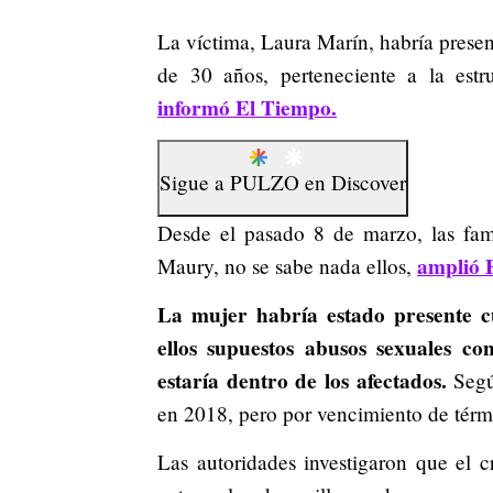
La víctima, Laura Marín, habría prese
de 30 años, perteneciente a la estr
informó El Tiempo.
Sigue a
PULZO
en
Discover
Desde el pasado 8 de marzo, las fa
amplió 
Maury, no se sabe nada ellos,
La mujer habría estado presente cu
ellos supuestos abusos sexuales c
estaría dentro de los afectados.
Según
en 2018, pero por vencimiento de térm
Las autoridades investigaron que el c