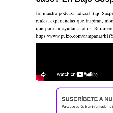
En nuestro pódcast judicial Bajo Sosp
reales, experiencias que inspiran, m
que podrían ayudar a otros. Si quiere
https://www.pulzo.com/campanas/k1
SUSCRÍBETE A N
Para que estés bien informado, te 