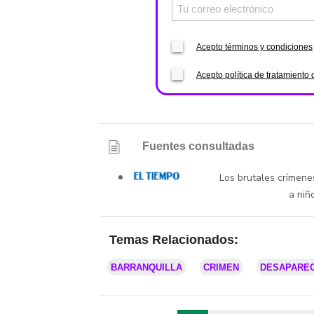
Acepto términos y condiciones
Acepto política de tratamiento 
Fuentes consultadas
Los brutales crímenes
a niñ
Temas Relacionados:
BARRANQUILLA
CRIMEN
DESAPARE