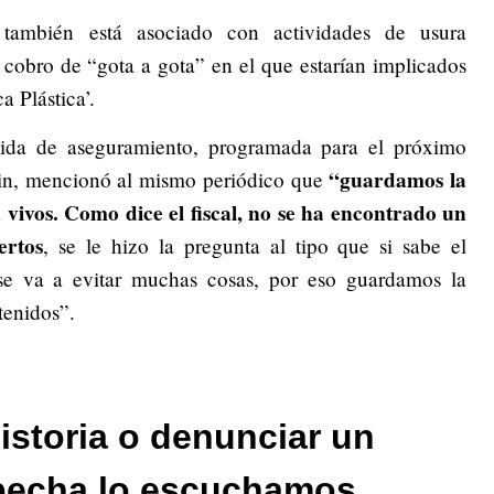
l también está asociado con actividades de usura
 cobro de “gota a gota” en el que estarían implicados
a Plástica’.
dida de aseguramiento, programada para el próximo
“guardamos la
in, mencionó al mismo periódico que
vivos. Como dice el fiscal, no se ha encontrado un
ertos
, se le hizo la pregunta al tipo que si sabe el
se va a evitar muchas cosas, por eso guardamos la
tenidos”.
istoria o denunciar un
pecha lo escuchamos