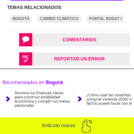
TEMAS RELACIONADOS:
BOGOTÁ
CAMBIO CLIMÁTICO
PORTAL BOGOTÁ
COMENTARIOS
REPORTAR UN ERROR
Recomendados en
Bogotá
Domina tus finanzas: claves
¿Cómo usar las cesantías 
para construir estabilidad
comprar vivienda 2026? As
económica y cumplir tus metas
fácil lo puede hacer con el
personales
Artículo nuevo