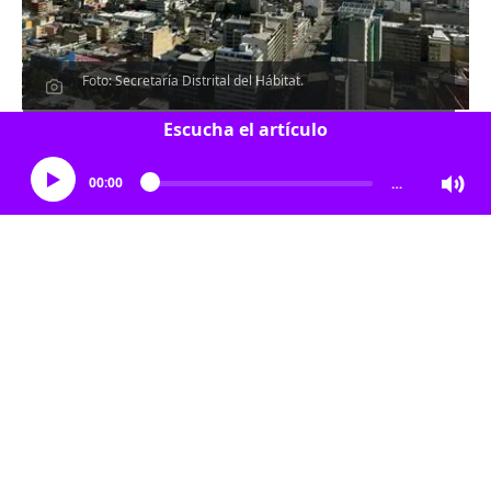
Foto: Secretaría Distrital del Hábitat.
Escucha el artículo
00:00
…