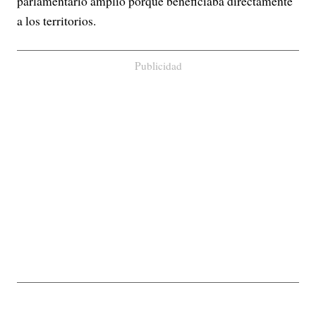
parlamentario amplio porque beneficiaba directamente
a los territorios.
Publicidad