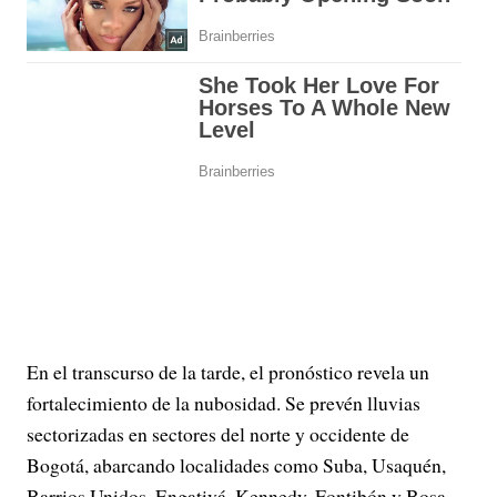
En el transcurso de la tarde, el pronóstico revela un
fortalecimiento de la nubosidad. Se prevén lluvias
sectorizadas en sectores del norte y occidente de
Bogotá, abarcando localidades como Suba, Usaquén,
Barrios Unidos, Engativá, Kennedy, Fontibón y Bosa.