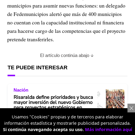
municipios para asumir nuevas funciones: un delegado
de Fedemunicipios alertó que más de 400 municipios
no cuentan con la capacidad institucional ni financiera
para hacerse cargo de las competencias que el proyecto
pretende transferirles.
El artículo continúa abajo
TE PUEDE INTERESAR
Nación
Risaralda define prioridades y busca
mayor inversión del nuevo Gobierno
para proyectos estratégicos en
infraestructura y desarrollo
Usamos "Cookies" propias y de terceros para elaborar
información estadística y mostrarle publicidad personalizada.
Si continúa navegando acepta su uso.
Más información aquí
Nación