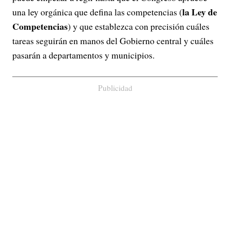
la Ley de
una ley orgánica que defina las competencias (
Competencias
) y que establezca con precisión cuáles
tareas seguirán en manos del Gobierno central y cuáles
pasarán a departamentos y municipios.
Publicidad