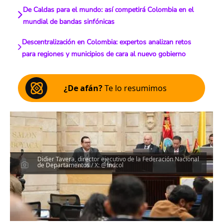
De Caldas para el mundo: así competirá Colombia en el
mundial de bandas sinfónicas
Descentralización en Colombia: expertos analizan retos
para regiones y municipios de cara al nuevo gobierno
¿De afán?
Te lo resumimos
Didier Tavera, director ejecutivo de la Federación Nacional
de Departamentos / X: @fndcol