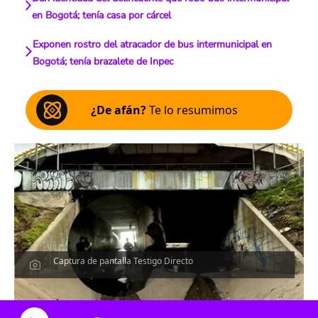
en Bogotá; tenía casa por cárcel
Exponen rostro del atracador de bus intermunicipal en
Bogotá; tenía brazalete de Inpec
¿De afán?
Te lo resumimos
Captura de pantalla Testigo Directo
Escucha el artículo