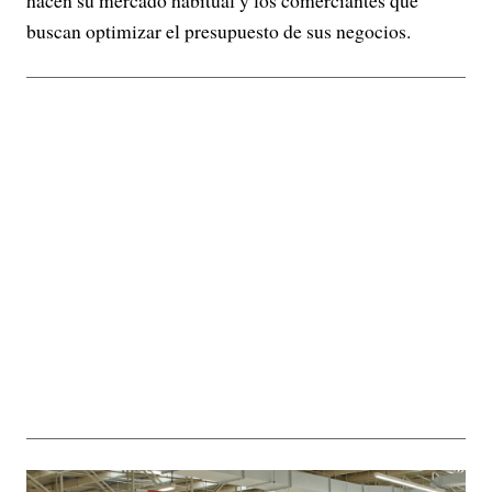
hacen su mercado habitual y los comerciantes que
buscan optimizar el presupuesto de sus negocios.