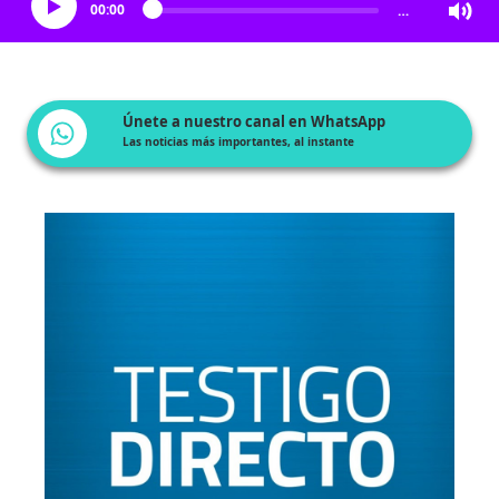
00:00
…
Únete a nuestro canal en WhatsApp
Las noticias más importantes, al instante