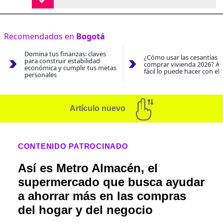
Recomendados en
Bogotá
Domina tus finanzas: claves
¿Cómo usar las cesantías 
para construir estabilidad
comprar vivienda 2026? As
económica y cumplir tus metas
fácil lo puede hacer con el
personales
Artículo nuevo
CONTENIDO PATROCINADO
Así es Metro Almacén, el
supermercado que busca ayudar
a ahorrar más en las compras
del hogar y del negocio